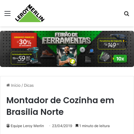
Menu
Pr
Início
/
Dicas
Montador de Cozinha em
Brasilia Norte
Equipe Leroy Merlin
23/04/2019
1 minuto de leitura