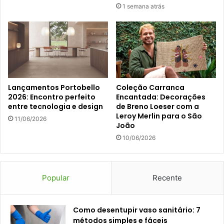
1 semana atrás
Lançamentos Portobello
Coleção Carranca
2026: Encontro perfeito
Encantada: Decorações
entre tecnologia e design
de Breno Loeser com a
Leroy Merlin para o São
11/06/2026
João
10/06/2026
Popular
Recente
Como desentupir vaso sanitário: 7
métodos simples e fáceis