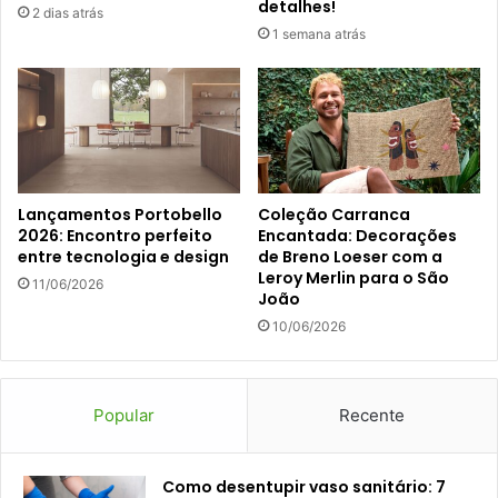
detalhes!
2 dias atrás
1 semana atrás
Lançamentos Portobello
Coleção Carranca
2026: Encontro perfeito
Encantada: Decorações
entre tecnologia e design
de Breno Loeser com a
Leroy Merlin para o São
11/06/2026
João
10/06/2026
Popular
Recente
Como desentupir vaso sanitário: 7