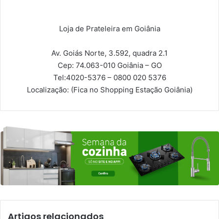
Loja de Prateleira em Goiânia
Av. Goiás Norte, 3.592, quadra 2.1
Cep: 74.063-010
Goiânia – GO
Tel:
4020-5376 – 0800 020 5376
Localização:
(Fica no Shopping Estação Goiânia)
Artigos relacionados