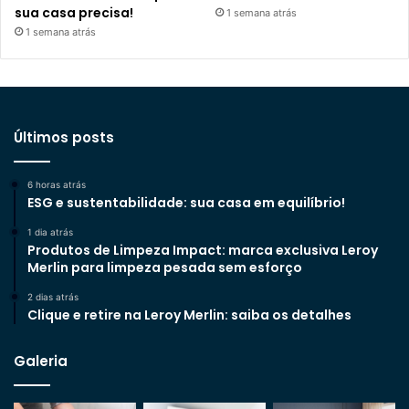
sua casa precisa!
1 semana atrás
1 semana atrás
Últimos posts
6 horas atrás
ESG e sustentabilidade: sua casa em equilíbrio!
1 dia atrás
Produtos de Limpeza Impact: marca exclusiva Leroy
Merlin para limpeza pesada sem esforço
2 dias atrás
Clique e retire na Leroy Merlin: saiba os detalhes
Galeria