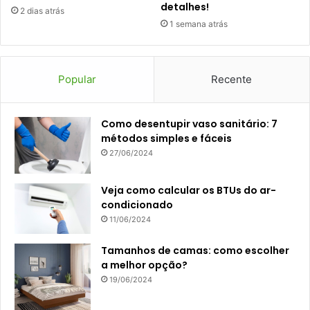
detalhes!
2 dias atrás
1 semana atrás
Popular
Recente
Como desentupir vaso sanitário: 7
métodos simples e fáceis
27/06/2024
Veja como calcular os BTUs do ar-
condicionado
11/06/2024
Tamanhos de camas: como escolher
a melhor opção?
19/06/2024