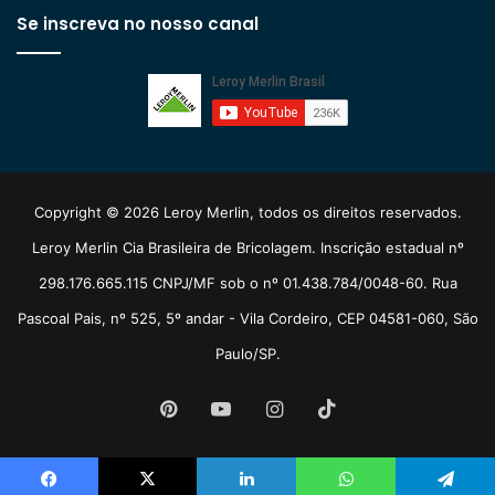
Se inscreva no nosso canal
Copyright © 2026 Leroy Merlin, todos os direitos reservados.
Leroy Merlin Cia Brasileira de Bricolagem. Inscrição estadual nº
298.176.665.115 CNPJ/MF sob o nº 01.438.784/0048-60. Rua
Pascoal Pais, nº 525, 5º andar - Vila Cordeiro, CEP 04581-060, São
Paulo/SP.
Pinterest
YouTube
Instagram
TikTok