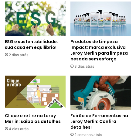
ESG e sustentabilidade:
Produtos de Limpeza
sua casa em equilíbrio!
Impact: marca exclusiva
Leroy Merlin para limpeza
2 dias atrás
pesada sem esforço
3 dias atrás
Clique e retire na Leroy
Feirão de Ferramentas na
Merlin: saiba os detalhes
Leroy Merlin: Confira
detalhes!
4 dias atrás
2 semanas atrás