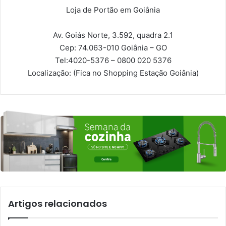
Loja de Portão em Goiânia
Av. Goiás Norte, 3.592, quadra 2.1
Cep: 74.063-010
Goiânia – GO
Tel:
4020-5376 – 0800 020 5376
Localização:
(Fica no Shopping Estação Goiânia)
Artigos relacionados