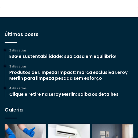
Últimos posts
2 dias atrás
ESG e sustentabilidade: sua casa em equilíbrio!
3 dias atrás
Produtos de Limpeza Impact: marca exclusiva Leroy
Merlin para limpeza pesada sem esforço
4 dias atrás
Clique e retire na Leroy Merlin: saiba os detalhes
Galeria