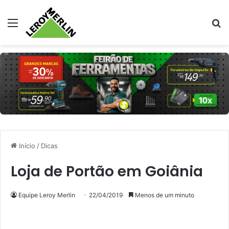
Menu
Pr
Início
/
Dicas
Loja de Portão em Goiânia
Equipe Leroy Merlin
22/04/2019
Menos de um minuto