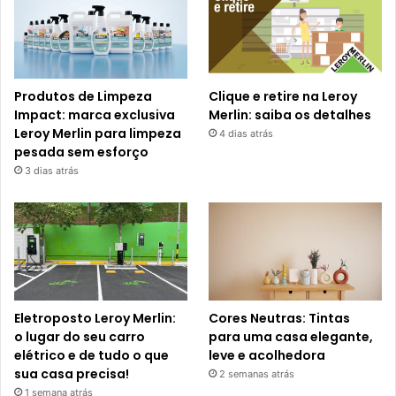
Produtos de Limpeza
Clique e retire na Leroy
Impact: marca exclusiva
Merlin: saiba os detalhes
Leroy Merlin para limpeza
4 dias atrás
pesada sem esforço
3 dias atrás
Eletroposto Leroy Merlin:
Cores Neutras: Tintas
o lugar do seu carro
para uma casa elegante,
elétrico e de tudo o que
leve e acolhedora
sua casa precisa!
2 semanas atrás
1 semana atrás