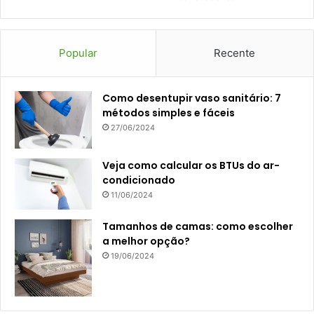
Popular
Recente
Como desentupir vaso sanitário: 7
métodos simples e fáceis
27/06/2024
Veja como calcular os BTUs do ar-
condicionado
11/06/2024
Tamanhos de camas: como escolher
a melhor opção?
19/06/2024