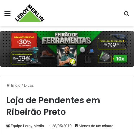
Menu
Pr
Início
/
Dicas
Loja de Pendentes em
Ribeirão Preto
Equipe Leroy Merlin
28/05/2019
Menos de um minuto