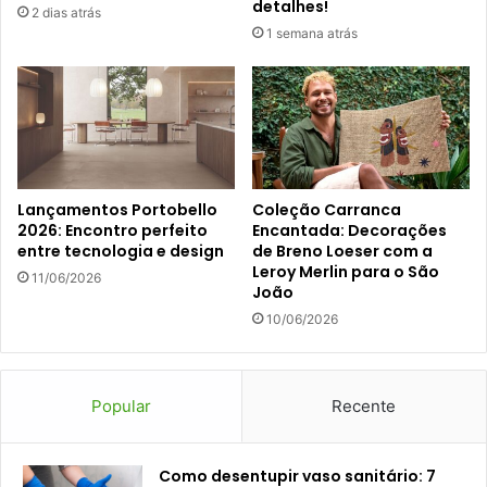
detalhes!
2 dias atrás
1 semana atrás
Lançamentos Portobello
Coleção Carranca
2026: Encontro perfeito
Encantada: Decorações
entre tecnologia e design
de Breno Loeser com a
Leroy Merlin para o São
11/06/2026
João
10/06/2026
Popular
Recente
Como desentupir vaso sanitário: 7