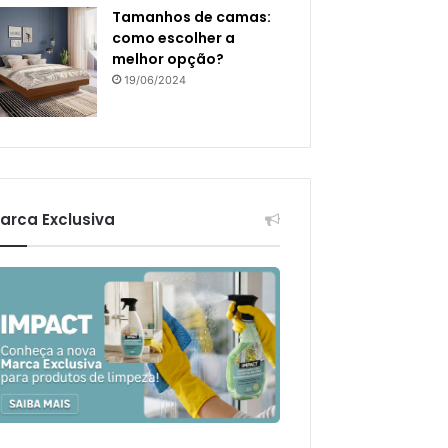
Tamanhos de camas:
como escolher a
melhor opção?
19/06/2024
arca Exclusiva