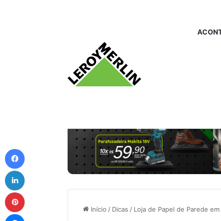
ACONT
Facebook
Linkedin
Pinterest
Início
/
Dicas
/
Loja de Papel de Parede em
Messenger