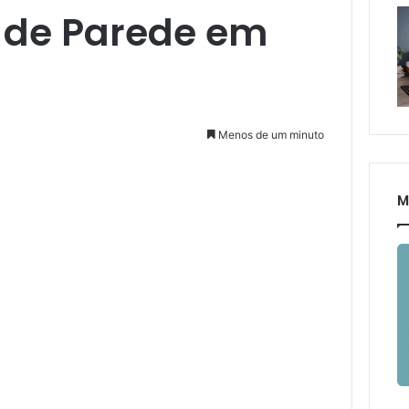
l de Parede em
Menos de um minuto
M