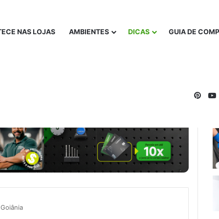
ECE NAS LOJAS
AMBIENTES
DICAS
GUIA DE COM
Pinte
 Goiânia