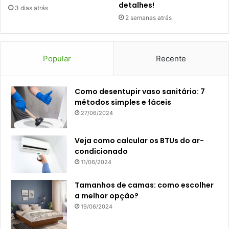
detalhes!
3 dias atrás
2 semanas atrás
Popular
Recente
Como desentupir vaso sanitário: 7
métodos simples e fáceis
27/06/2024
Veja como calcular os BTUs do ar-
condicionado
11/06/2024
Tamanhos de camas: como escolher
a melhor opção?
19/06/2024