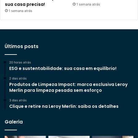
sua casa precisa!
1 semana atrás
1 semana atrás
Últimos posts
20 horas atrás
ESG e sustentabilidade: sua casa em equilíbrio!
2 dias atrás
Produtos de Limpeza Impact: marca exclusiva Leroy
Merlin para limpeza pesada sem esforço
3 dias atrás
Clique e retire na Leroy Merlin: saiba os detalhes
Galeria