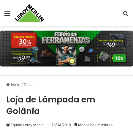
Menu
Pr
Início
/
Dicas
Loja de Lâmpada em
Goiânia
Equipe Leroy Merlin
18/04/2019
Menos de um minuto