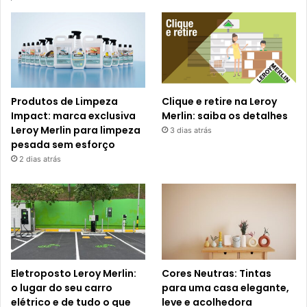
Produtos de Limpeza
Clique e retire na Leroy
Impact: marca exclusiva
Merlin: saiba os detalhes
Leroy Merlin para limpeza
3 dias atrás
pesada sem esforço
2 dias atrás
Eletroposto Leroy Merlin:
Cores Neutras: Tintas
o lugar do seu carro
para uma casa elegante,
elétrico e de tudo o que
leve e acolhedora