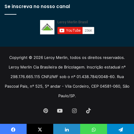
Se inscreva no nosso canal
Copyright © 2026 Leroy Merlin, todos os direitos reservados.
Leroy Merlin Cia Brasileira de Bricolagem. Inscrição estadual nº
298.176.665.115 CNPJ/MF sob o nº 01.438.784/0048-60. Rua
Pascoal Pais, nº 525, 5º andar - Vila Cordeiro, CEP 04581-060, São
Paulo/SP.
Pinterest
YouTube
Instagram
TikTok