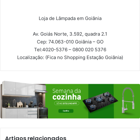
Loja de Lâmpada em Goiânia
Av. Goiás Norte, 3.592, quadra 2.1
Cep: 74.063-010
Goiânia – GO
Tel:
4020-5376 – 0800 020 5376
Localização:
(Fica no Shopping Estação Goiânia)
Artigos relacionados