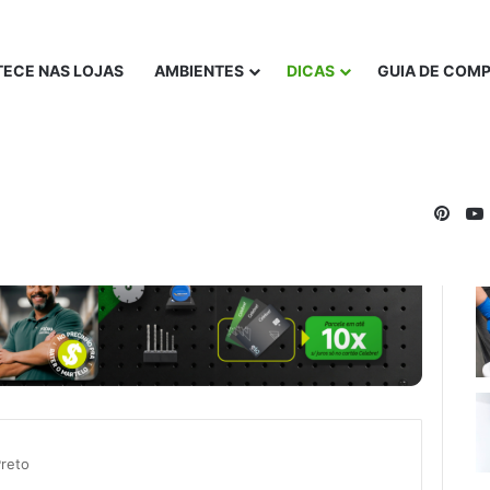
ECE NAS LOJAS
AMBIENTES
DICAS
GUIA DE COM
Pinte
Preto