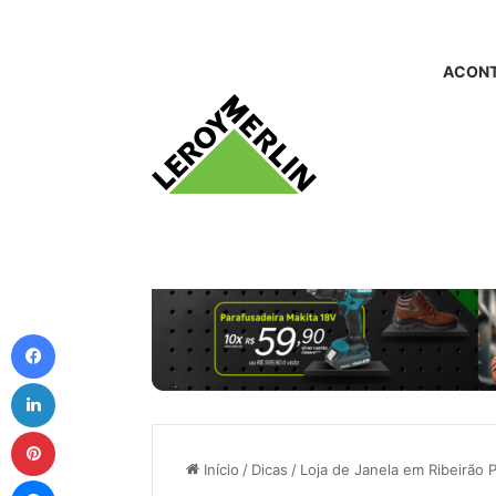
ACONT
Facebook
Linkedin
Pinterest
Início
/
Dicas
/
Loja de Janela em Ribeirão 
Messenger