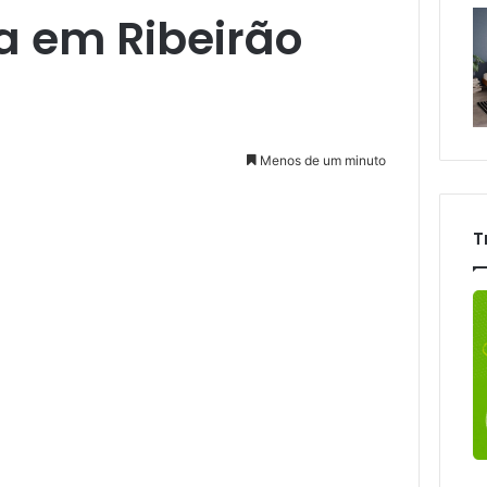
a em Ribeirão
Menos de um minuto
T