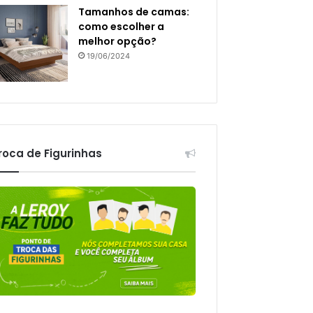
Tamanhos de camas:
como escolher a
melhor opção?
19/06/2024
roca de Figurinhas