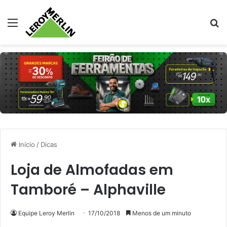
Menu
Pr
Início
/
Dicas
Loja de Almofadas em
Tamboré – Alphaville
Equipe Leroy Merlin
17/10/2018
Menos de um minuto