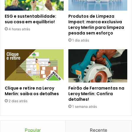
ESG e sustentabilidade:
Produtos de Limpeza
sua casa em equilíbrio!
Impact: marca exclusiva
Leroy Merlin para limpeza
4 horas atrás
pesada sem esforço
1 dia atrás
Clique e retire na Leroy
Feirão de Ferramentas na
Merlin: saiba os detalhes
Leroy Merlin: Confira
detalhes!
2 dias atrás
1 semana atrás
Popular
Recente