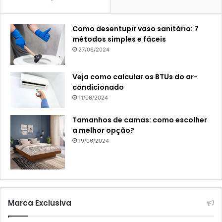
Como desentupir vaso sanitário: 7
métodos simples e fáceis
27/06/2024
Veja como calcular os BTUs do ar-
condicionado
11/06/2024
Tamanhos de camas: como escolher
a melhor opção?
19/06/2024
Marca Exclusiva