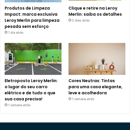
Produtos de Limpeza
Clique e retire na Leroy
Impact: marca exclusiva
Merlin: saiba os detalhes
Leroy Merlin para limpeza
2 dias atrás
pesada sem esforço
1 dia atrás
Eletroposto Leroy Merlin:
Cores Neutras: Tintas
o lugar do seu carro
para uma casa elegante,
elétrico e de tudo o que
leve e acolhedora
sua casa precisa!
1 semana atrás
1 semana atrás