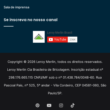
Sala de imprensa
Se inscreva no nosso canal
Copyright © 2026 Leroy Merlin, todos os direitos reservados.
Leroy Merlin Cia Brasileira de Bricolagem. Inscrição estadual nº
298.176.665.115 CNPJ/MF sob o nº 01.438.784/0048-60. Rua
Pascoal Pais, nº 525, 5º andar - Vila Cordeiro, CEP 04581-060, São
Paulo/SP.
Pinterest
YouTube
Instagram
TikTok