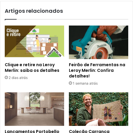
Artigos relacionados
Clique e retire na Leroy
Feirão de Ferramentas na
Merlin: saiba os detalhes
Leroy Merlin: Confira
detalhes!
2 dias atrás
1 semana atrás
Lançamentos Portobello
Coleção Carranca