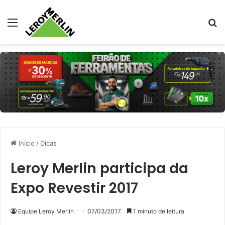
Menu
Pr
Início
/
Dicas
Leroy Merlin participa da
Expo Revestir 2017
Equipe Leroy Merlin
07/03/2017
1 minuto de leitura