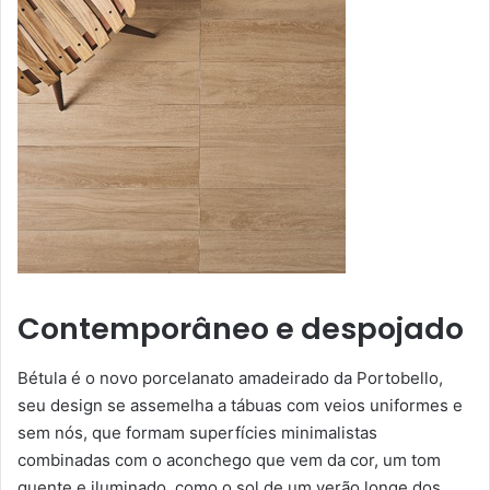
Contemporâneo e despojado
Bétula é o novo porcelanato amadeirado da Portobello,
seu design se assemelha a tábuas com veios uniformes e
sem nós, que formam superfícies minimalistas
combinadas com o aconchego que vem da cor, um tom
quente e iluminado, como o sol de um verão longe dos