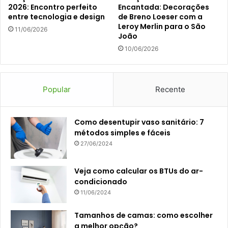
2026: Encontro perfeito
Encantada: Decorações
entre tecnologia e design
de Breno Loeser com a
Leroy Merlin para o São
11/06/2026
João
10/06/2026
Popular
Recente
Como desentupir vaso sanitário: 7
métodos simples e fáceis
27/06/2024
Veja como calcular os BTUs do ar-
condicionado
11/06/2024
Tamanhos de camas: como escolher
a melhor opção?