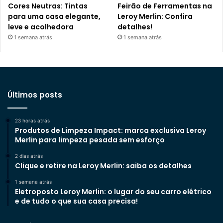
Cores Neutras: Tintas
Feirão de Ferramentas na
para uma casa elegante,
Leroy Merlin: Confira
leve e acolhedora
detalhes!
1 semana atrás
1 semana atrás
Últimos posts
23 horas atrás
Produtos de Limpeza Impact: marca exclusiva Leroy
Merlin para limpeza pesada sem esforço
2 dias atrás
Clique e retire na Leroy Merlin: saiba os detalhes
1 semana atrás
Eletroposto Leroy Merlin: o lugar do seu carro elétrico
e de tudo o que sua casa precisa!