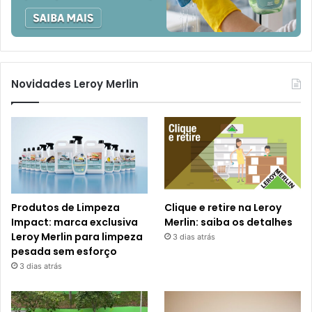
Novidades Leroy Merlin
Produtos de Limpeza
Clique e retire na Leroy
Impact: marca exclusiva
Merlin: saiba os detalhes
Leroy Merlin para limpeza
3 dias atrás
pesada sem esforço
3 dias atrás