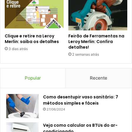
Clique e retire na Leroy
Feirão de Ferramentas na
Merlin: saiba os detalhes
Leroy Merlin: Confira
detalhes!
3 dias atrás
2 semanas atrás
Popular
Recente
Como desentupir vaso sanitário: 7
métodos simples e fáceis
27/06/2024
Veja como calcular os BTUs do ar-
condicionado