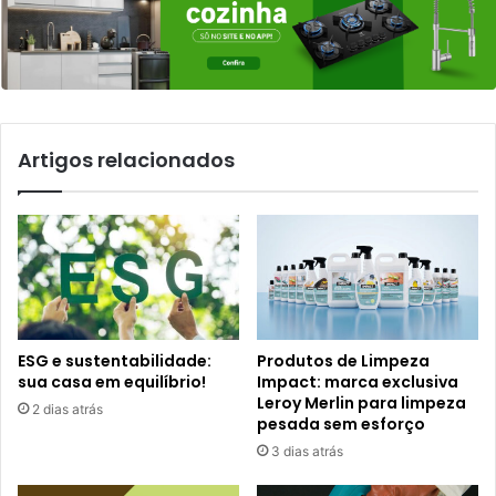
Artigos relacionados
ESG e sustentabilidade:
Produtos de Limpeza
sua casa em equilíbrio!
Impact: marca exclusiva
Leroy Merlin para limpeza
2 dias atrás
pesada sem esforço
3 dias atrás