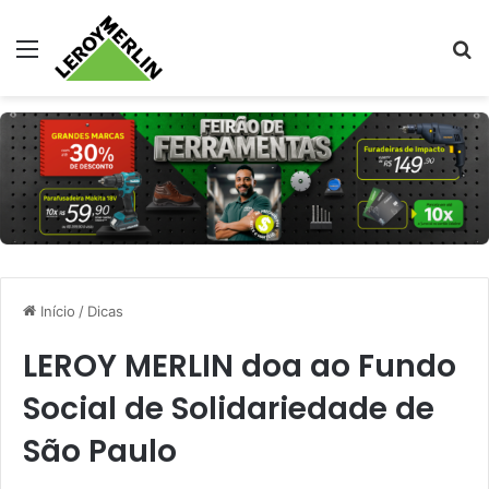
Menu
Pr
Início
/
Dicas
LEROY MERLIN doa ao Fundo
Social de Solidariedade de
São Paulo