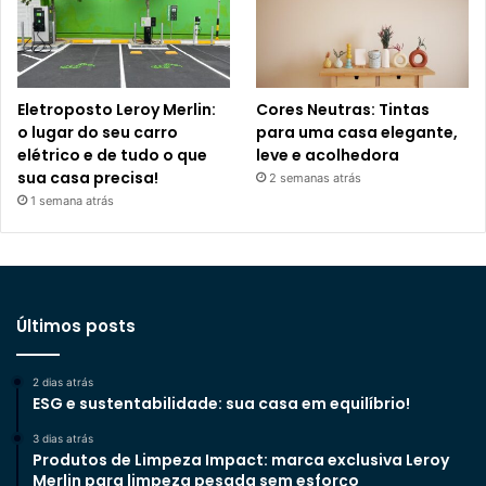
Eletroposto Leroy Merlin:
Cores Neutras: Tintas
o lugar do seu carro
para uma casa elegante,
elétrico e de tudo o que
leve e acolhedora
sua casa precisa!
2 semanas atrás
1 semana atrás
Últimos posts
2 dias atrás
ESG e sustentabilidade: sua casa em equilíbrio!
3 dias atrás
Produtos de Limpeza Impact: marca exclusiva Leroy
Merlin para limpeza pesada sem esforço