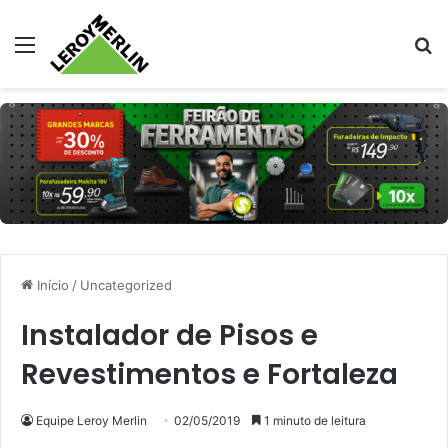
Menu
Pr
Início
/
Uncategorized
Instalador de Pisos e
Revestimentos e Fortaleza
Equipe Leroy Merlin
02/05/2019
1 minuto de leitura