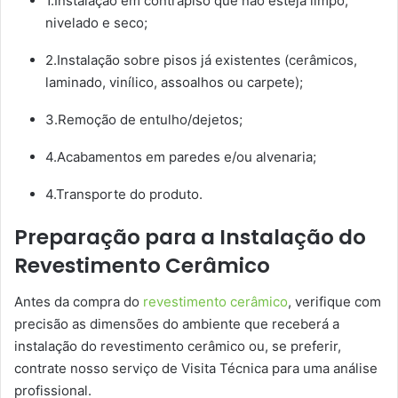
1.Instalação em contrapiso que não esteja limpo,
nivelado e seco;
2.Instalação sobre pisos já existentes (cerâmicos,
laminado, vinílico, assoalhos ou carpete);
3.Remoção de entulho/dejetos;
4.Acabamentos em paredes e/ou alvenaria;
4.Transporte do produto.
Preparação para a Instalação do
Revestimento Cerâmico
Antes da compra do
revestimento cerâmico
, verifique com
precisão as dimensões do ambiente que receberá a
instalação do revestimento cerâmico ou, se preferir,
contrate nosso serviço de Visita Técnica para uma análise
profissional.