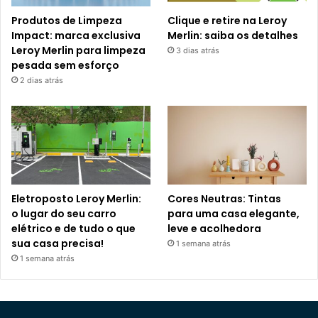
Produtos de Limpeza
Clique e retire na Leroy
Impact: marca exclusiva
Merlin: saiba os detalhes
Leroy Merlin para limpeza
3 dias atrás
pesada sem esforço
2 dias atrás
Eletroposto Leroy Merlin:
Cores Neutras: Tintas
o lugar do seu carro
para uma casa elegante,
elétrico e de tudo o que
leve e acolhedora
sua casa precisa!
1 semana atrás
1 semana atrás