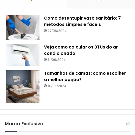
Como desentupir vaso sanitário: 7
métodos simples e fáceis
27/06/2024
Veja como calcular os BTUs do ar-
condicionado
11/06/2024
Tamanhos de camas: como escolher
a melhor opção?
19/06/2024
Marca Exclusiva