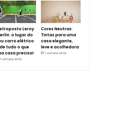
letroposto Leroy
Cores Neutras:
erlin: o lugar do
Tintas para uma
eu carro elétrico
casa elegante,
 de tudo o que
leve e acolhedora
ua casa precisa!
1 semana atrás
1 semana atrás