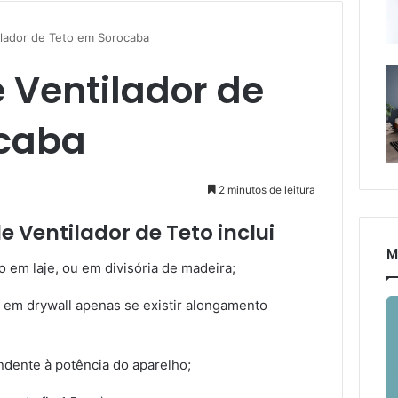
ilador de Teto em Sorocaba
 Ventilador de
ocaba
2 minutos de leitura
e Ventilador de Teto inclui
M
to em laje, ou em divisória de madeira;
u em drywall apenas se existir alongamento
dente à potência do aparelho;