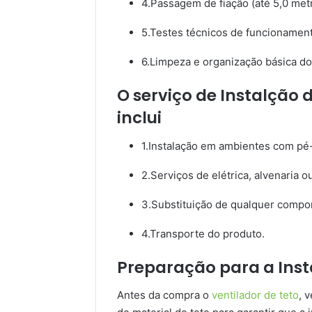
4.Passagem de fiação (até 5,0 metr
5.Testes técnicos de funcionament
6.Limpeza e organização básica do
O serviço de Instalção 
inclui
1.Instalação em ambientes com pé-
2.Serviços de elétrica, alvenaria 
3.Substituição de qualquer compo
4.Transporte do produto.
Preparação para a Inst
Antes da compra o
ventilador de teto
, 