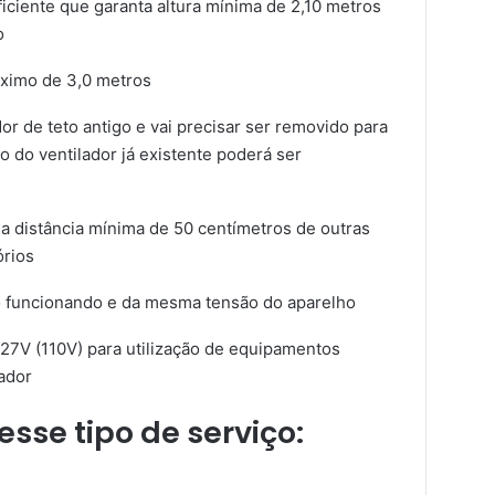
iciente que garanta altura mínima de 2,10 metros
o
áximo de 3,0 metros
or de teto antigo e vai precisar ser removido para
o do ventilador já existente poderá ser
ma distância mínima de 50 centímetros de outras
órios
co funcionando e da mesma tensão do aparelho
27V (110V) para utilização de equipamentos
tador
sse tipo de serviço: