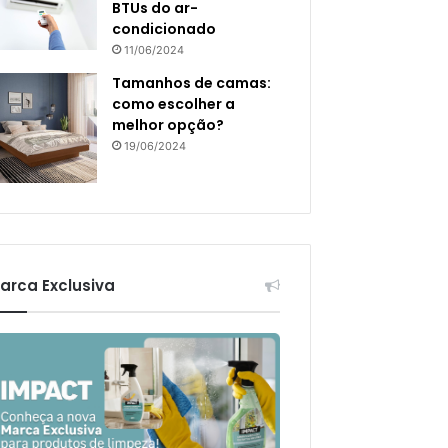
BTUs do ar-
condicionado
11/06/2024
Tamanhos de camas:
como escolher a
melhor opção?
19/06/2024
arca Exclusiva