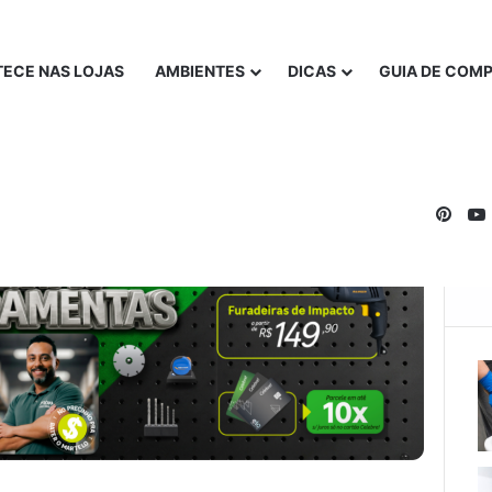
ECE NAS LOJAS
AMBIENTES
DICAS
GUIA DE COM
Pinte