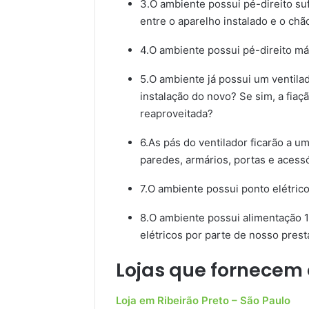
3.O ambiente possui pé-direito suf
entre o aparelho instalado e o chã
4.O ambiente possui pé-direito m
5.O ambiente já possui um ventilad
instalação do novo? Se sim, a fiaçã
reaproveitada?
6.As pás do ventilador ficarão a u
paredes, armários, portas e acess
7.O ambiente possui ponto elétri
8.O ambiente possui alimentação 1
elétricos por parte de nosso pres
Lojas que fornecem e
Loja em Ribeirão Preto – São Paulo