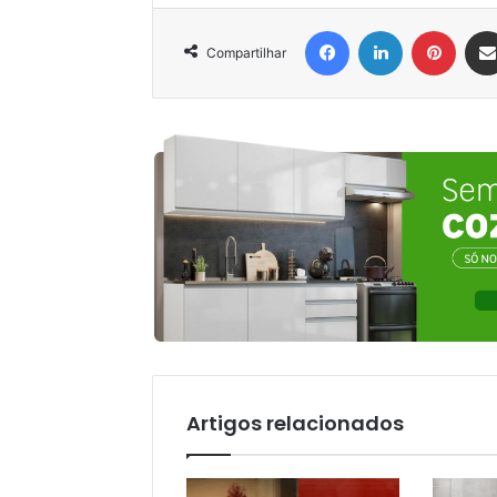
Facebook
Linkedin
Pinter
Compartilhar
Artigos relacionados