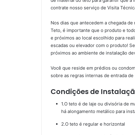
de material do teto para garantir que a i
contrate nosso serviço de Visita Técnic
Nos dias que antecedem a chegada de n
Teto, é importante que o produto e tod
e próximos ao local escolhido para rea
escadas ou elevador com o produto! Se o
próximos ao ambiente de instalação de
Você que reside em prédios ou condomí
sobre as regras internas de entrada de 
Condições de Instalaç
1.O teto é de laje ou divisória de m
há alongamento metálico para inst
2.O teto é regular e horizontal