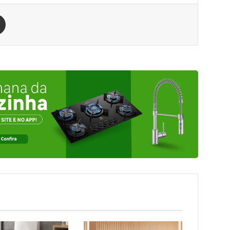
est
Compartilhar via e-mail