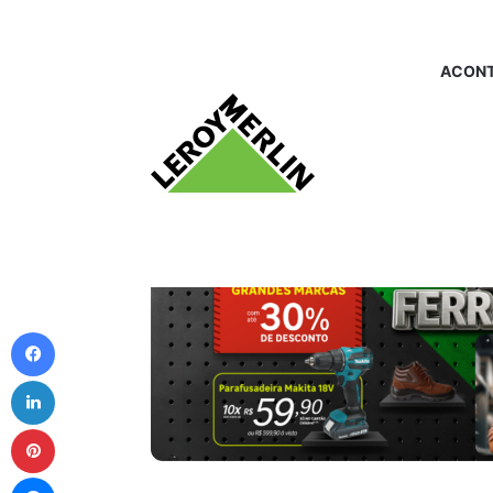
ACONT
Facebook
Linkedin
Pinterest
Messenger