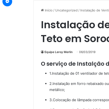
Início
/
Uncategorized
/
Instalação de Vent
Instalação de
Teto em Sor
Equipe Leroy Merlin
06/03/2019
O serviço de Instalção d
1.Instalação de 01 ventilador de te
2.Instalação em forro rebaixado o
metálico;
3.Colocação de lâmpada correspon