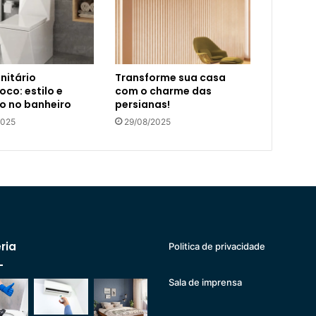
nitário
Transforme sua casa
co: estilo e
com o charme das
o no banheiro
persianas!
2025
29/08/2025
ria
Politica de privacidade
Sala de imprensa