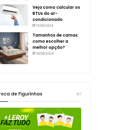
Veja como calcular os
BTUs do ar-
condicionado
11/06/2024
Tamanhos de camas:
como escolher a
melhor opção?
19/06/2024
roca de Figurinhas