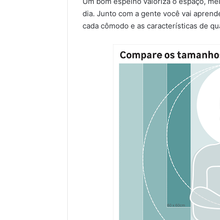
Um bom espelho valoriza o espaço, melh
dia. Junto com a gente você vai aprende
cada cômodo e as características de qu