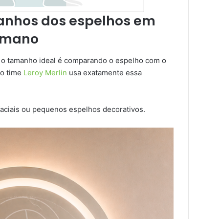
anhos dos espelhos em
humano
 o tamanho ideal é comparando o espelho com o
lo time
Leroy Merlin
usa exatamente essa
 faciais ou pequenos espelhos decorativos.