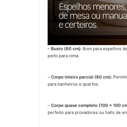
–
Busto (60 cm):
Bom para espelhos de 
peito para cima.
–
Corpo inteiro parcial (80 cm):
Permite
para banheiros e quartos.
–
Corpo quase completo (100 x 100 cm
perfeito para provadores ou halls de en