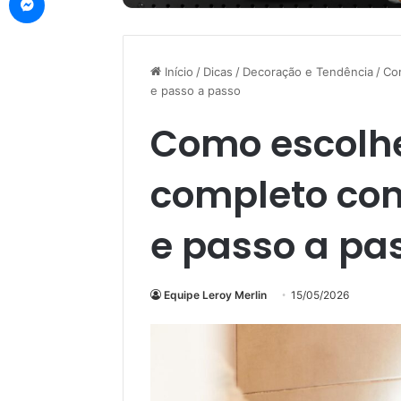
Início
/
Dicas
/
Decoração e Tendência
/
Co
e passo a passo
Como escolhe
completo com
e passo a pa
Equipe Leroy Merlin
15/05/2026