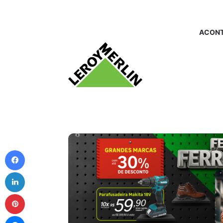
ACONT
Facebook
Linkedin
Pinterest
Messenger