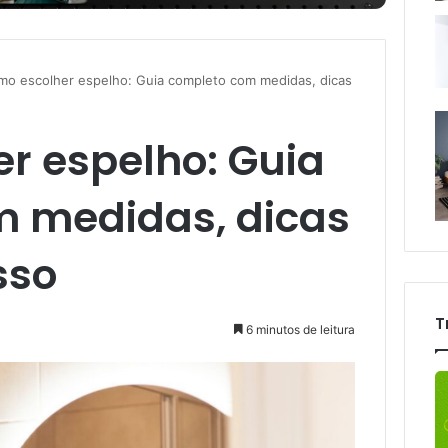
mo escolher espelho: Guia completo com medidas, dicas
r espelho: Guia
 medidas, dicas
sso
T
6 minutos de leitura