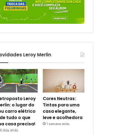
ovidades Leroy Merlin
letroposto Leroy
Cores Neutras:
erlin: o lugar do
Tintas para uma
eu carro elétrico
casa elegante,
 de tudo o que
leve e acolhedora
ua casa precisa!
1 semana atrás
6 dias atrás