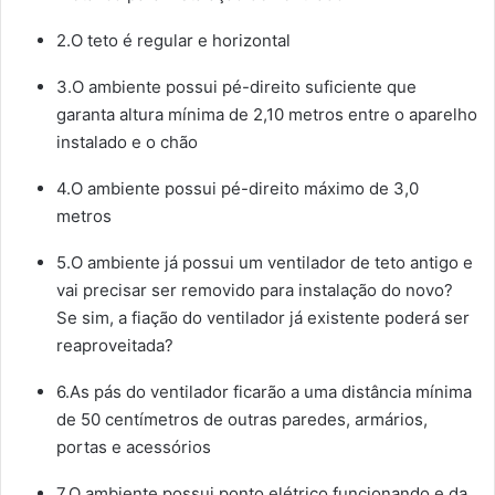
2.O teto é regular e horizontal
3.O ambiente possui pé-direito suficiente que
garanta altura mínima de 2,10 metros entre o aparelho
instalado e o chão
4.O ambiente possui pé-direito máximo de 3,0
metros
5.O ambiente já possui um ventilador de teto antigo e
vai precisar ser removido para instalação do novo?
Se sim, a fiação do ventilador já existente poderá ser
reaproveitada?
6.As pás do ventilador ficarão a uma distância mínima
de 50 centímetros de outras paredes, armários,
portas e acessórios
7.O ambiente possui ponto elétrico funcionando e da