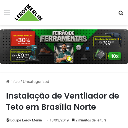
Menu
Pr
Início
/
Uncategorized
Instalação de Ventilador de
Teto em Brasília Norte
Equipe Leroy Merlin
13/03/2019
2 minutos de leitura