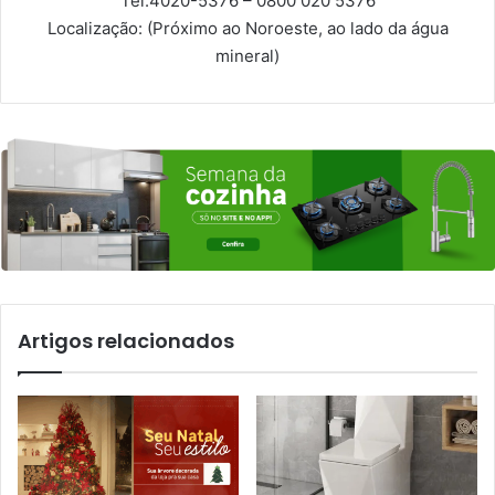
Tel:
4020-5376 – 0800 020 5376
Localização: (Próximo ao Noroeste, ao lado da água
mineral)
Artigos relacionados