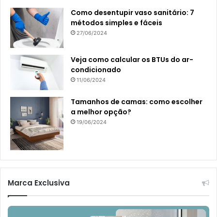
Como desentupir vaso sanitário: 7
métodos simples e fáceis
27/06/2024
Veja como calcular os BTUs do ar-
condicionado
11/06/2024
Tamanhos de camas: como escolher
a melhor opção?
19/06/2024
Marca Exclusiva