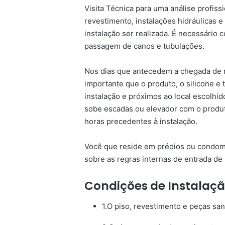
Visita Técnica para uma análise profiss
revestimento, instalações hidráulicas e 
instalação ser realizada. É necessário 
passagem de canos e tubulações.
Nos dias que antecedem a chegada de n
importante que o produto, o silicone e
instalação e próximos ao local escolhid
sobe escadas ou elevador com o produto!
horas precedentes à instalação.
Você que reside em prédios ou condomí
sobre as regras internas de entrada de 
Condições de Instalaçã
1.O piso, revestimento e peças sani