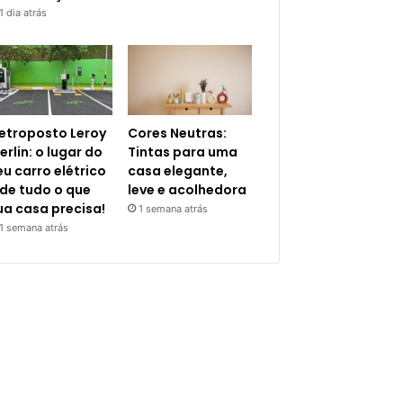
1 dia atrás
letroposto Leroy
Cores Neutras:
erlin: o lugar do
Tintas para uma
eu carro elétrico
casa elegante,
 de tudo o que
leve e acolhedora
ua casa precisa!
1 semana atrás
1 semana atrás