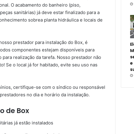
ional. O acabamento do banheiro (piso,
peças sanitárias) já deve estar finalizado para a
conhecimento sobrea planta hidráulica e locais de
osso prestador para instalação do Box, é
E
 todos componentes estejam disponíveis para
M
s
o para realização da tarefa. Nosso prestador não
e
 Se o local já for habitado, evite seu uso nas
s
nios, certifique-se com o síndico ou responsável
prestadores no dia e horário da instalação.
o de Box
tárias já estão instalados