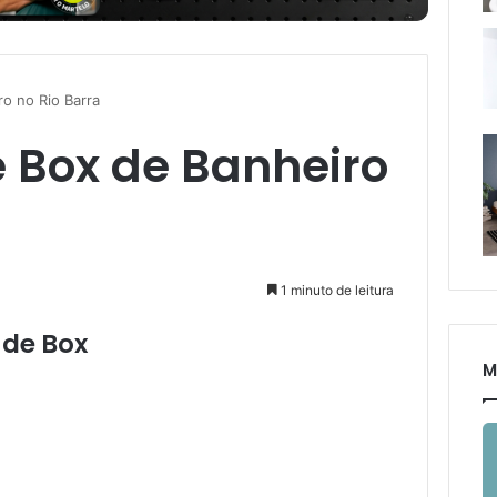
ro no Rio Barra
e Box de Banheiro
1 minuto de leitura
 de Box
M