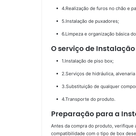
4.Realização de furos no chão e par
5.Instalação de puxadores;
6.Limpeza e organização básica do
O serviço de Instalação
1.Instalação de piso box;
2.Serviços de hidráulica, alvenari
3.Substituição de qualquer compone
4.Transporte do produto.
Preparação para a Inst
Antes da compra do produto, verifique
compatibilidade com o tipo de box desej