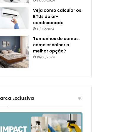
27/06/2024
Veja como calcular os
BTUs do ar-
condicionado
11/06/2024
Tamanhos de camas:
como escolher a
melhor opção?
19/06/2024
arca Exclusiva