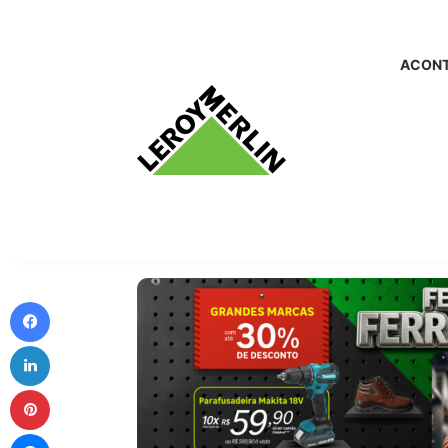
ACONT
Facebook
Linkedin
Pinterest
Messenger