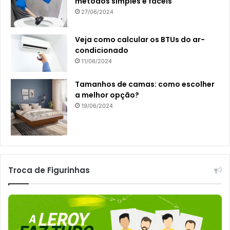
métodos simples e fáceis
27/06/2024
Veja como calcular os BTUs do ar-
condicionado
11/06/2024
Tamanhos de camas: como escolher
a melhor opção?
19/06/2024
Troca de Figurinhas