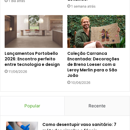
1 dia atrás
1 semana atrás
Lançamentos Portobello
Coleção Carranca
2026: Encontro perfeito
Encantada: Decorações
entre tecnologia e design
de Breno Loeser com a
Leroy Merlin para o São
11/06/2026
João
10/06/2026
Popular
Recente
Como desentupir vaso sanitário: 7