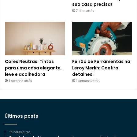
sua casa precisa!
7 dias atrás
Cores Neutras: Tintas
Feirão de Ferramentas na
para uma casa elegante,
Leroy Merlin: Confira
leve e acolhedora
detalhes!
1 semana atrás
1 semana atrás
Últimos posts
15 horas atrás