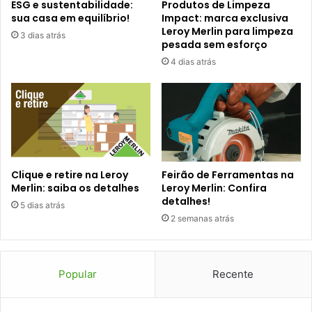
ESG e sustentabilidade:
Produtos de Limpeza
sua casa em equilíbrio!
Impact: marca exclusiva
Leroy Merlin para limpeza
3 dias atrás
pesada sem esforço
4 dias atrás
Clique e retire na Leroy
Feirão de Ferramentas na
Merlin: saiba os detalhes
Leroy Merlin: Confira
detalhes!
5 dias atrás
2 semanas atrás
Popular
Recente