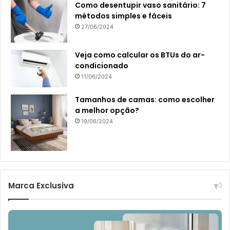
Como desentupir vaso sanitário: 7
métodos simples e fáceis
27/06/2024
Veja como calcular os BTUs do ar-
condicionado
11/06/2024
Tamanhos de camas: como escolher
a melhor opção?
19/06/2024
Marca Exclusiva