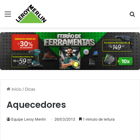
Menu
Pr
Início
/
Dicas
Aquecedores
Equipe Leroy Merlin
26/03/2013
1 minuto de leitura