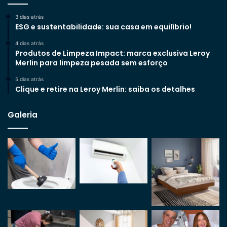
3 dias atrás
ESG e sustentabilidade: sua casa em equilíbrio!
4 dias atrás
Produtos de Limpeza Impact: marca exclusiva Leroy
Merlin para limpeza pesada sem esforço
5 dias atrás
Clique e retire na Leroy Merlin: saiba os detalhes
Galeria