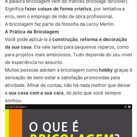
A palavra bricolagem vem do francês bricolage (bricoler).
Significa
fazer coisas de forma criativa
, por tentativa e
erro, sem o emprego de mão de obra profissional.
A bricolagem faz parte da filosofia da Leroy Merlin.
A Prática da Bricolagem
Você pode aplicá-la à
construção
,
reforma e decoração
da sua casa
. Ela vale tanto para pequenos reparos, como
para projetos mais ambiciosos. Tudo depende do seu nível
de experiência no assunto.
Muitas pessoas adotam a bricolagem como
hobby
graças à
sensação de bem-estar e satisfação promovidas pela
atividade. Afinal de contas, não há nada melhor que deixar
a
sua casa com a sua cara
, do jeito que você sempre
sonhou.