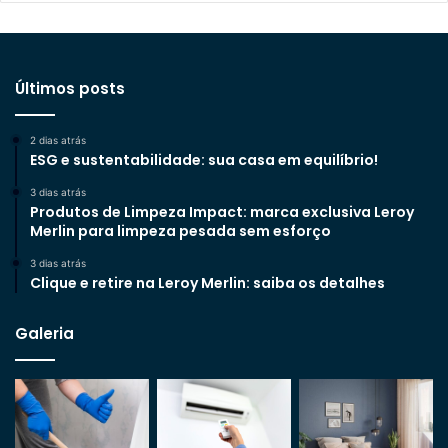
Últimos posts
2 dias atrás
ESG e sustentabilidade: sua casa em equilíbrio!
3 dias atrás
Produtos de Limpeza Impact: marca exclusiva Leroy
Merlin para limpeza pesada sem esforço
3 dias atrás
Clique e retire na Leroy Merlin: saiba os detalhes
Galeria