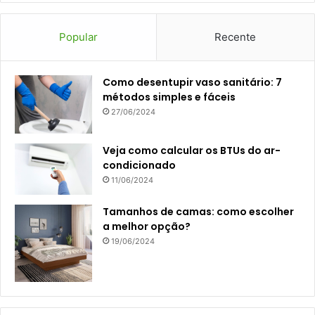
Popular
Recente
Como desentupir vaso sanitário: 7
métodos simples e fáceis
27/06/2024
Veja como calcular os BTUs do ar-
condicionado
11/06/2024
Tamanhos de camas: como escolher
a melhor opção?
19/06/2024