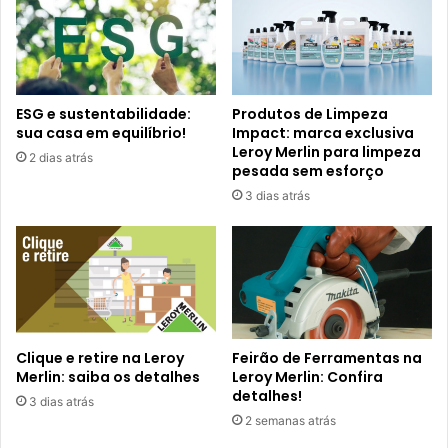
ESG e sustentabilidade:
Produtos de Limpeza
sua casa em equilíbrio!
Impact: marca exclusiva
Leroy Merlin para limpeza
2 dias atrás
pesada sem esforço
3 dias atrás
Clique e retire na Leroy
Feirão de Ferramentas na
Merlin: saiba os detalhes
Leroy Merlin: Confira
detalhes!
3 dias atrás
2 semanas atrás