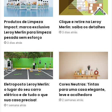
Produtos de Limpeza
Clique e retire na Leroy
Impact: marca exclusiva
Merlin: saiba os detalhes
Leroy Merlin para limpeza
3 dias atrás
pesada sem esforço
3 dias atrás
Eletroposto Leroy Merlin:
Cores Neutras: Tintas
o lugar do seu carro
para uma casa elegante,
elétrico e de tudo o que
leve e acolhedora
sua casa precisa!
2 semanas atrás
1 semana atrás