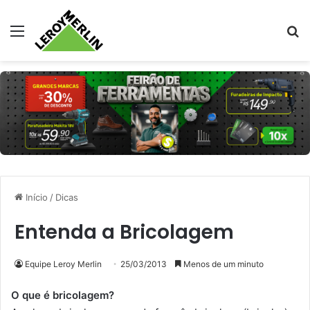
Menu
Pr
Início
/
Dicas
Entenda a Bricolagem
Equipe Leroy Merlin
25/03/2013
Menos de um minuto
O que é bricolagem?