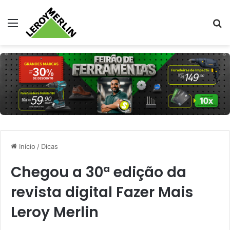
Menu
Pr
Início
/
Dicas
Chegou a 30ª edição da
revista digital Fazer Mais
Leroy Merlin