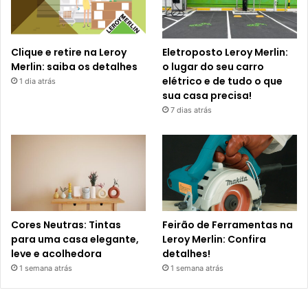
Clique e retire na Leroy
Eletroposto Leroy Merlin:
Merlin: saiba os detalhes
o lugar do seu carro
elétrico e de tudo o que
1 dia atrás
sua casa precisa!
7 dias atrás
Cores Neutras: Tintas
Feirão de Ferramentas na
para uma casa elegante,
Leroy Merlin: Confira
leve e acolhedora
detalhes!
1 semana atrás
1 semana atrás