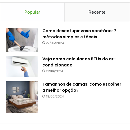
Popular
Recente
Como desentupir vaso sanitário: 7
métodos simples e fáceis
27/06/2024
Veja como calcular os BTUs do ar-
condicionado
11/06/2024
Tamanhos de camas: como escolher
a melhor opção?
19/06/2024