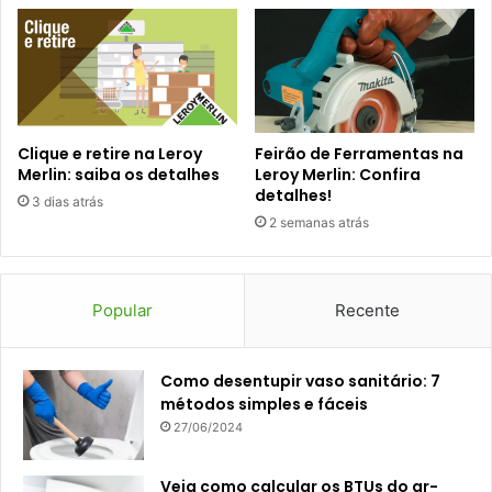
Clique e retire na Leroy
Feirão de Ferramentas na
Merlin: saiba os detalhes
Leroy Merlin: Confira
detalhes!
3 dias atrás
2 semanas atrás
Popular
Recente
Como desentupir vaso sanitário: 7
métodos simples e fáceis
27/06/2024
Veja como calcular os BTUs do ar-