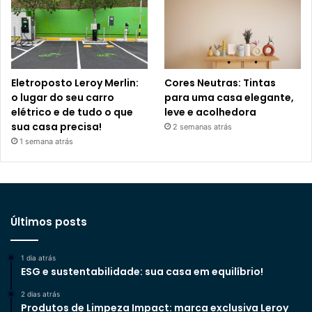
Eletroposto Leroy Merlin:
Cores Neutras: Tintas
o lugar do seu carro
para uma casa elegante,
elétrico e de tudo o que
leve e acolhedora
sua casa precisa!
2 semanas atrás
1 semana atrás
Últimos posts
1 dia atrás
ESG e sustentabilidade: sua casa em equilíbrio!
2 dias atrás
Produtos de Limpeza Impact: marca exclusiva Leroy