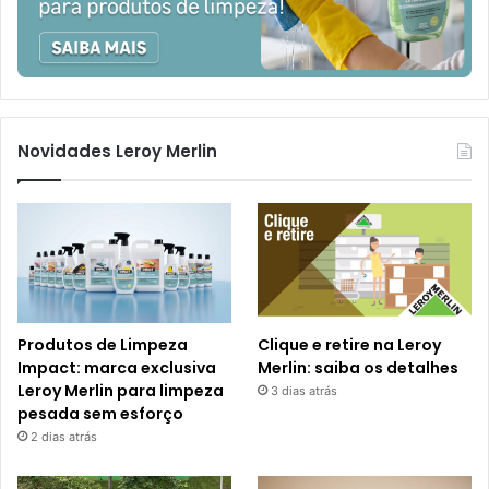
Novidades Leroy Merlin
Produtos de Limpeza
Clique e retire na Leroy
Impact: marca exclusiva
Merlin: saiba os detalhes
Leroy Merlin para limpeza
3 dias atrás
pesada sem esforço
2 dias atrás