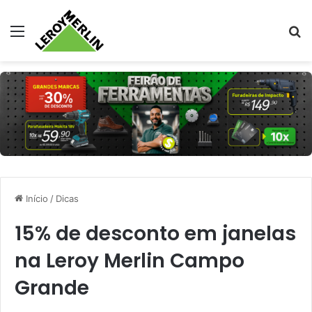
Menu
Pr
Início
/
Dicas
15% de desconto em janelas
na Leroy Merlin Campo
Grande