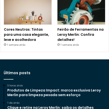
Cores Neutras: Tintas
Feirão de Ferramentas na
para uma casa elegante,
Leroy Merlin: Confira
leve e acolhedora
detalhes!
1 semana atrás
1 semana atrás
Últimos posts
5 horas atrás
Produtos de Limpeza Impact: marca exclusiva Leroy
Merlin para limpeza pesada sem esforço
1 dia atrás
Clique e retire na Leroy Merlin: saiba os detalhes