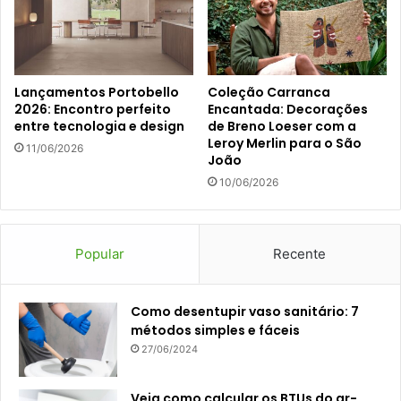
Lançamentos Portobello
Coleção Carranca
2026: Encontro perfeito
Encantada: Decorações
entre tecnologia e design
de Breno Loeser com a
Leroy Merlin para o São
11/06/2026
João
10/06/2026
Popular
Recente
Como desentupir vaso sanitário: 7
métodos simples e fáceis
27/06/2024
Veja como calcular os BTUs do ar-