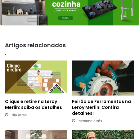
Artigos relacionados
Clique e retire na Leroy
Feirão de Ferramentas na
Merlin: saiba os detalhes
Leroy Merlin: Confira
detalhes!
1 dia atrás
1 semana atrás