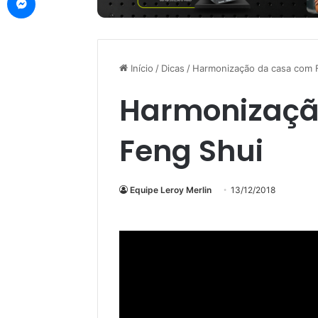
Início
/
Dicas
/
Harmonização da casa com 
Harmonizaçã
Feng Shui
Equipe Leroy Merlin
13/12/2018