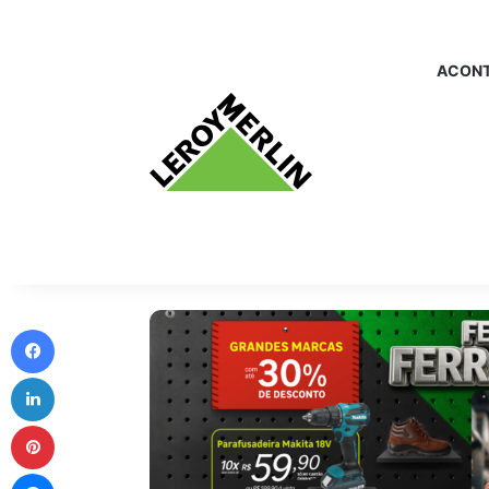
ACONT
Facebook
Linkedin
Pinterest
Messenger