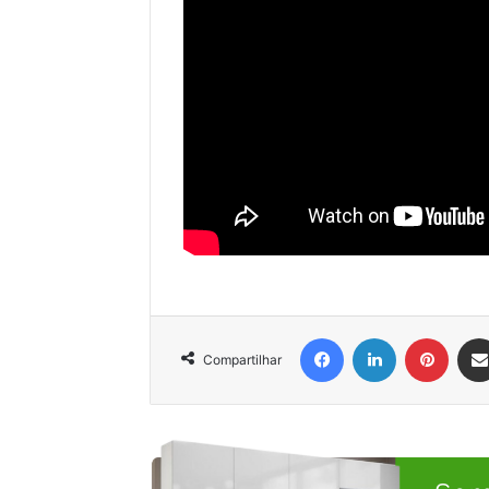
Facebook
Linkedin
Pinter
Compartilhar