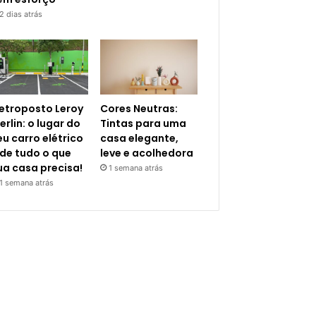
2 dias atrás
letroposto Leroy
Cores Neutras:
erlin: o lugar do
Tintas para uma
eu carro elétrico
casa elegante,
 de tudo o que
leve e acolhedora
ua casa precisa!
1 semana atrás
1 semana atrás