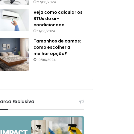
27/06/2024
Veja como calcular os
BTUs do ar-
condicionado
11/06/2024
Tamanhos de camas:
como escolher a
melhor opção?
19/06/2024
arca Exclusiva