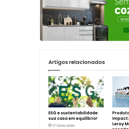
Artigos relacionados
ESG e sustentabilidade:
Produto
sua casa em equilíbrio!
Impact:
Leroy M
17 horas atrás