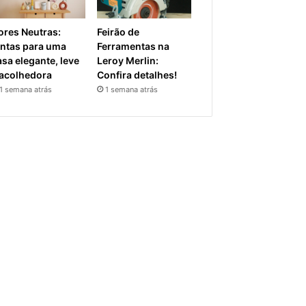
ores Neutras:
Feirão de
intas para uma
Ferramentas na
asa elegante, leve
Leroy Merlin:
 acolhedora
Confira detalhes!
1 semana atrás
1 semana atrás