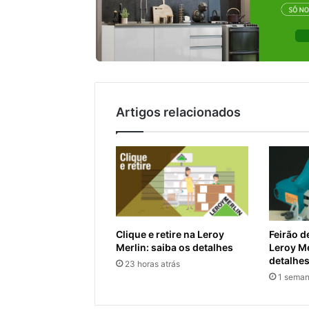
Artigos relacionados
Clique e retire na Leroy
Feirão d
Merlin: saiba os detalhes
Leroy Me
detalhes
23 horas atrás
1 seman