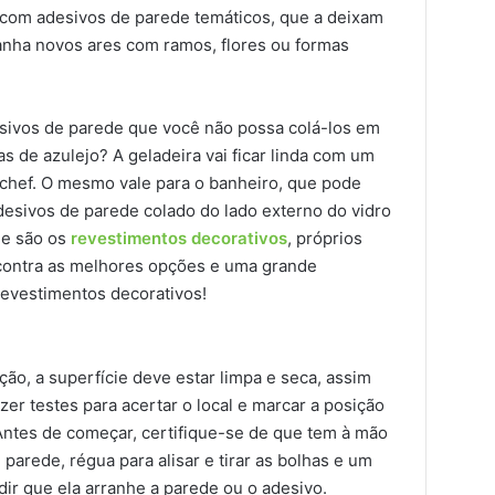
a com adesivos de parede temáticos, que a deixam
 ganha novos ares com ramos, flores ou formas
sivos de parede que você não possa colá-los em
s de azulejo? A geladeira vai ficar linda com um
 chef. O mesmo vale para o banheiro, que pode
sivos de parede colado do lado externo do vidro
de são os
revestimentos decorativos
, próprios
ncontra as melhores opções e uma grande
revestimentos decorativos!
ão, a superfície deve estar limpa e seca, assim
er testes para acertar o local e marcar a posição
 Antes de começar, certifique-se de que tem à mão
 parede, régua para alisar e tirar as bolhas e um
dir que ela arranhe a parede ou o adesivo.