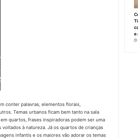
C
T
c
e
m conter palavras, elementos florais,
utros. Temas urbanos ficam bem tanto na sala
o em quartos, frases inspiradoras podem ser uma
 voltados à natureza. Já os quartos de crianças
agens infantis e os maiores vão adorar os temas