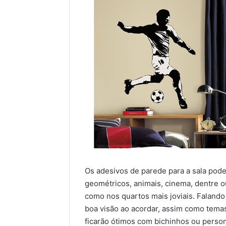
Os adesivos de parede para a sala pode
geométricos, animais, cinema, dentre o
como nos quartos mais joviais. Faland
boa visão ao acordar, assim como temas
ficarão ótimos com bichinhos ou person