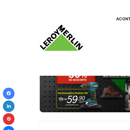
ACONT
Facebook
Linkedin
Pinterest
Messenger