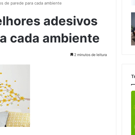
os de parede para cada ambiente
elhores adesivos
ra cada ambiente
2 minutos de leitura
T