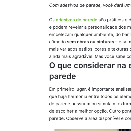
Com adesivos de parede, você dará uma
Os
adesivos de parede
são práticos e d
e podem revelar a personalidade dos m
embelezam qualquer ambiente, do ban
cômodo
sem obras ou pinturas
– e sem
mais variados estilos, cores e texturas
ainda mais agradável. Mas você sabe co
O que considerar na 
parede
Em primeiro lugar, é importante analisa
que haja harmonia entre todos os elem
de parede possuem ou simulam textura
de escolher a melhor opção. Outro pon
parede. Observe a área disponível e co