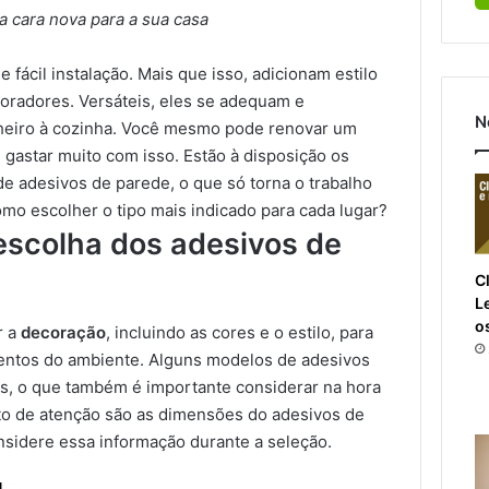
 cara nova para a sua casa
e fácil instalação. Mais que isso, adicionam estilo
oradores. Versáteis, eles se adequam e
N
heiro à cozinha. Você mesmo pode renovar um
 gastar muito com isso. Estão à disposição os
 de adesivos de parede, o que só torna o trabalho
mo escolher o tipo mais indicado para cada lugar?
escolha dos adesivos de
Cl
L
o
r a
decoração
, incluindo as cores e o estilo, para
entos do ambiente. Alguns modelos de adesivos
s, o que também é importante considerar na hora
to de atenção são as dimensões do adesivos de
nsidere essa informação durante a seleção.