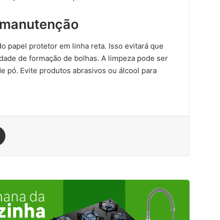
e manutenção
 papel protetor em linha reta. Isso evitará que
lidade de formação de bolhas. A limpeza pode ser
 pó. Evite produtos abrasivos ou álcool para
est
Compartilhar via e-mail