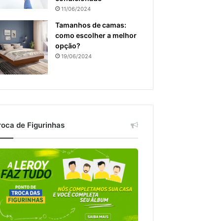
11/06/2024
Tamanhos de camas:
como escolher a melhor
opção?
19/06/2024
roca de Figurinhas