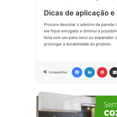
Dicas de aplicação 
Procure descolar o adesivo de parede do
ele fique enrugado e diminui a possibi
feita com um pano seco ou espanador de
prolongar a durabilidade do produto.
Facebook
Linkedin
Pinter
Compartilhar