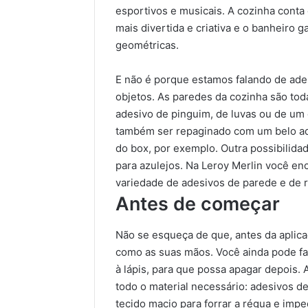
esportivos e musicais. A cozinha cont
mais divertida e criativa e o banheiro
geométricas.
E não é porque estamos falando de ade
objetos. As paredes da cozinha são toda
adesivo de pinguim, de luvas ou de um
também ser repaginado com um belo ade
do box, por exemplo. Outra possibilida
para azulejos. Na Leroy Merlin você e
variedade de adesivos de parede e de 
Antes de começar
Não se esqueça de que, antes da aplicaç
como as suas mãos. Você ainda pode faz
à lápis, para que possa apagar depois.
todo o material necessário: adesivos de
tecido macio para forrar a régua e impe