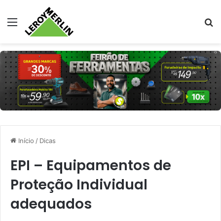
Menu
Pr
Início
/
Dicas
EPI – Equipamentos de
Proteção Individual
adequados