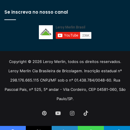
Se inscreva no nosso canal
Copyright © 2026 Leroy Merlin, todos os direitos reservados.
Leroy Merlin Cia Brasileira de Bricolagem. Inscrição estadual nº
298.176.665.115 CNPJ/MF sob o nº 01.438.784/0048-60. Rua
Pascoal Pais, nº 525, 5º andar - Vila Cordeiro, CEP 04581-060, São
Paulo/SP.
Pinterest
YouTube
Instagram
TikTok