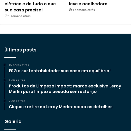
elétrico e de tudo o que
leve e acolhedora
sua casa precisa!
1 semana atrás
1 semana atrás
Últimos posts
15 horas atrás
ESG e sustentabilidade: sua casa em equilíbrio!
2 dias atrás
Produtos de Limpeza Impact: marca exclusiva Leroy
Merlin para limpeza pesada sem esforço
2 dias atrás
Clique e retire na Leroy Merlin: saiba os detalhes
Galeria