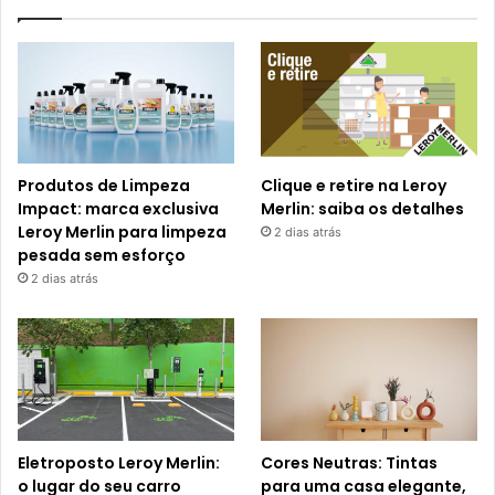
Produtos de Limpeza
Clique e retire na Leroy
Impact: marca exclusiva
Merlin: saiba os detalhes
Leroy Merlin para limpeza
2 dias atrás
pesada sem esforço
2 dias atrás
Eletroposto Leroy Merlin:
Cores Neutras: Tintas
o lugar do seu carro
para uma casa elegante,