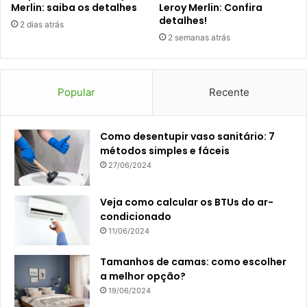
Merlin: saiba os detalhes
Leroy Merlin: Confira
detalhes!
2 dias atrás
2 semanas atrás
Popular
Recente
Como desentupir vaso sanitário: 7
métodos simples e fáceis
27/06/2024
Veja como calcular os BTUs do ar-
condicionado
11/06/2024
Tamanhos de camas: como escolher
a melhor opção?
19/06/2024