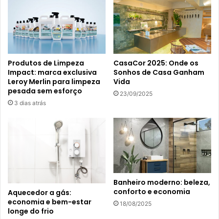
Produtos de Limpeza
CasaCor 2025: Onde os
Impact: marca exclusiva
Sonhos de Casa Ganham
Leroy Merlin para limpeza
Vida
pesada sem esforço
23/09/2025
3 dias atrás
Banheiro moderno: beleza,
conforto e economia
Aquecedor a gás:
economia e bem-estar
18/08/2025
longe do frio