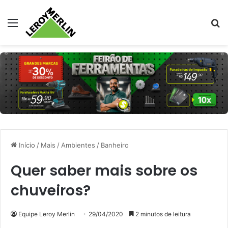
Menu
Pr
Início
/
Mais
/
Ambientes
/
Banheiro
Quer saber mais sobre os
chuveiros?
Equipe Leroy Merlin
29/04/2020
2 minutos de leitura