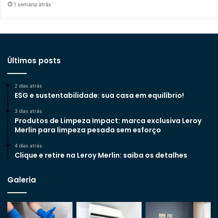
1 semana atrás
Últimos posts
2 dias atrás
ESG e sustentabilidade: sua casa em equilíbrio!
3 dias atrás
Produtos de Limpeza Impact: marca exclusiva Leroy
Merlin para limpeza pesada sem esforço
4 dias atrás
Clique e retire na Leroy Merlin: saiba os detalhes
Galeria