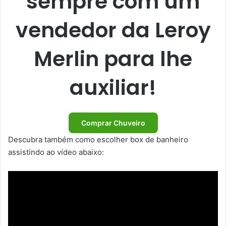
sempre com um
vendedor da Leroy
Merlin para lhe
auxiliar!
Comprar Chuveiro
Descubra também como escolher box de banheiro
assistindo ao vídeo abaixo: