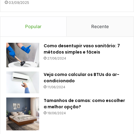
03/09/2025
Popular
Recente
Como desentupir vaso sanitário: 7
métodos simples e fáceis
27/06/2024
Veja como calcular os BTUs do ar-
condicionado
11/06/2024
Tamanhos de camas: como escolher
a melhor opção?
19/06/2024