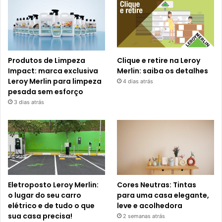
Produtos de Limpeza
Clique e retire na Leroy
Impact: marca exclusiva
Merlin: saiba os detalhes
Leroy Merlin para limpeza
4 dias atrás
pesada sem esforço
3 dias atrás
Eletroposto Leroy Merlin:
Cores Neutras: Tintas
o lugar do seu carro
para uma casa elegante,
elétrico e de tudo o que
leve e acolhedora
sua casa precisa!
2 semanas atrás