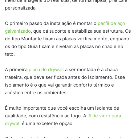
meio de imagens 3D realistas, de forma rápida, prática e
personalizada.
O primeiro passo da instalação é montar o
perfil de aço
galvanizado
, que dá suporte e estabiliza sua estrutura. Os
do tipo Montante fixam as placas verticalmente, enquanto
os do tipo Guia fixam e nivelam as placas no chão e no
teto.
A primeira
placa de drywall
a ser montada é a chapa
traseira, que deve ser fixada antes do isolamento. Esse
isolamento é o que vai garantir conforto térmico e
acústico entre os ambientes.
É muito importante que você escolha um isolante de
qualidade, com resistência ao fogo. A
lã de vidro para
drywall
é uma excelente opção!