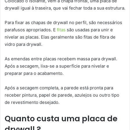
Colocado o isolante, vem a chapa frontal, uma placa de
drywall igual à traseira, que vai fechar toda a sua estrutura.
Para fixar as chapas de drywall no perfil, são necessários
parafusos apropriados. E
fitas
são usadas para unir e
nivelar as placas. Elas geralmente são fitas de fibra de
vidro para drywall.
As emendas entre placas recebem massa para drywall.
Após a secagem, lixa-se a superfície para nivelar e
preparar para o acabamento.
Após a secagem completa, a parede está pronta para
receber pintura, papel de parede, azulejos ou outro tipo
de revestimento desejado.
Quanto custa uma placa de
drywall ?