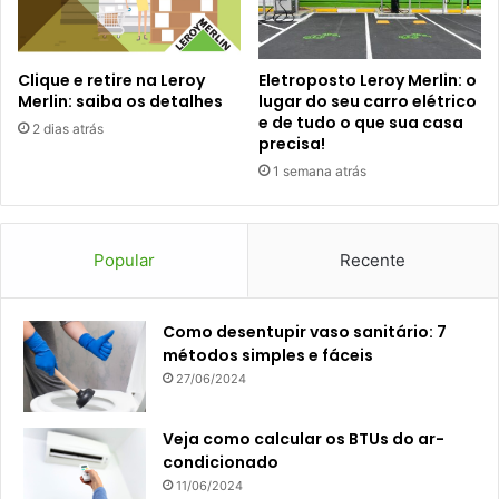
Clique e retire na Leroy
Eletroposto Leroy Merlin: o
Merlin: saiba os detalhes
lugar do seu carro elétrico
e de tudo o que sua casa
2 dias atrás
precisa!
1 semana atrás
Popular
Recente
Como desentupir vaso sanitário: 7
métodos simples e fáceis
27/06/2024
Veja como calcular os BTUs do ar-
condicionado
11/06/2024