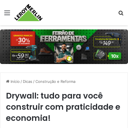
Menu
Pr
Início
/
Dicas
/
Construção e Reforma
Drywall: tudo para você
construir com praticidade e
economia!