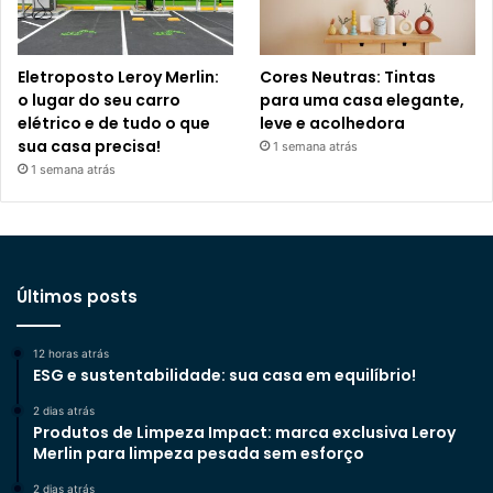
Eletroposto Leroy Merlin:
Cores Neutras: Tintas
o lugar do seu carro
para uma casa elegante,
elétrico e de tudo o que
leve e acolhedora
sua casa precisa!
1 semana atrás
1 semana atrás
Últimos posts
12 horas atrás
ESG e sustentabilidade: sua casa em equilíbrio!
2 dias atrás
Produtos de Limpeza Impact: marca exclusiva Leroy
Merlin para limpeza pesada sem esforço
2 dias atrás