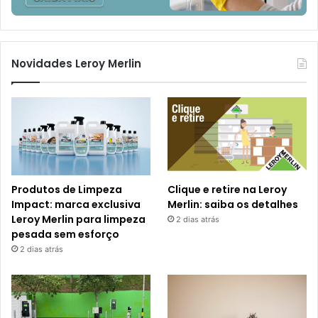
Novidades Leroy Merlin
Produtos de Limpeza
Clique e retire na Leroy
Impact: marca exclusiva
Merlin: saiba os detalhes
Leroy Merlin para limpeza
2 dias atrás
pesada sem esforço
2 dias atrás