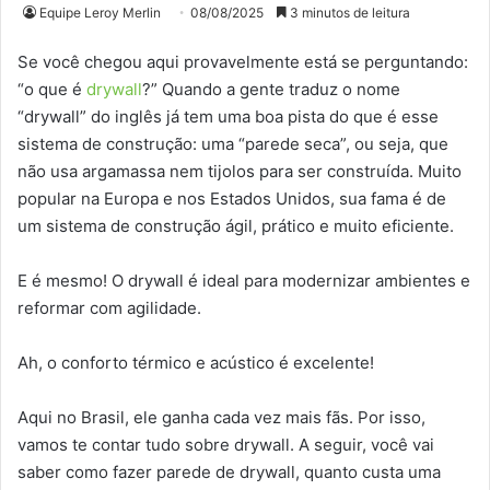
Equipe Leroy Merlin
08/08/2025
3 minutos de leitura
Se você chegou aqui provavelmente está se perguntando:
“o que é
drywall
?” Quando a gente traduz o nome
“drywall” do inglês já tem uma boa pista do que é esse
sistema de construção: uma “parede seca”, ou seja, que
não usa argamassa nem tijolos para ser construída. Muito
popular na Europa e nos Estados Unidos, sua fama é de
um sistema de construção ágil, prático e muito eficiente.
E é mesmo! O drywall é ideal para modernizar ambientes e
reformar com agilidade.
Ah, o conforto térmico e acústico é excelente!
Aqui no Brasil, ele ganha cada vez mais fãs. Por isso,
vamos te contar tudo sobre drywall. A seguir, você vai
saber como fazer parede de drywall, quanto custa uma