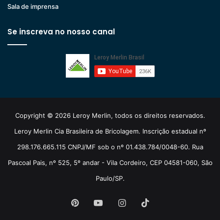
Sala de imprensa
Se inscreva no nosso canal
Copyright © 2026 Leroy Merlin, todos os direitos reservados.
Leroy Merlin Cia Brasileira de Bricolagem. Inscrição estadual nº
298.176.665.115 CNPJ/MF sob o nº 01.438.784/0048-60. Rua
Pascoal Pais, nº 525, 5º andar - Vila Cordeiro, CEP 04581-060, São
Paulo/SP.
Pinterest
YouTube
Instagram
TikTok