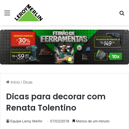
Menu
Pr
Início
/
Dicas
Dicas para decorar com
Renata Tolentino
Equipe Leroy Merlin
07/02/2018
Menos de um minuto