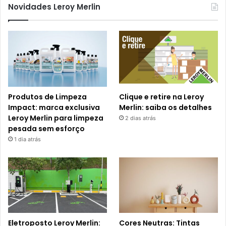
Novidades Leroy Merlin
Produtos de Limpeza
Clique e retire na Leroy
Impact: marca exclusiva
Merlin: saiba os detalhes
Leroy Merlin para limpeza
2 dias atrás
pesada sem esforço
1 dia atrás
Eletroposto Leroy Merlin:
Cores Neutras: Tintas