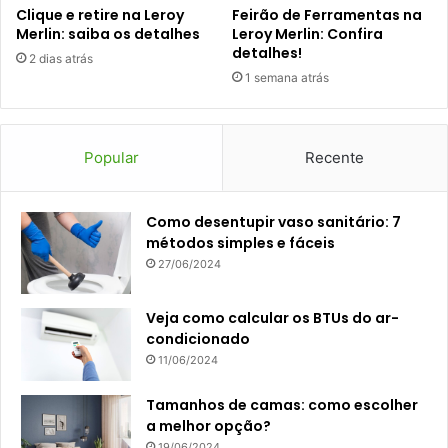
Clique e retire na Leroy
Feirão de Ferramentas na
Merlin: saiba os detalhes
Leroy Merlin: Confira
detalhes!
2 dias atrás
1 semana atrás
Popular
Recente
Como desentupir vaso sanitário: 7
métodos simples e fáceis
27/06/2024
Veja como calcular os BTUs do ar-
condicionado
11/06/2024
Tamanhos de camas: como escolher
a melhor opção?
19/06/2024