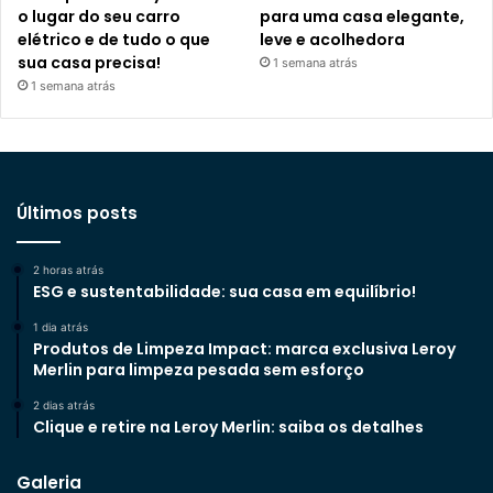
o lugar do seu carro
para uma casa elegante,
elétrico e de tudo o que
leve e acolhedora
sua casa precisa!
1 semana atrás
1 semana atrás
Últimos posts
2 horas atrás
ESG e sustentabilidade: sua casa em equilíbrio!
1 dia atrás
Produtos de Limpeza Impact: marca exclusiva Leroy
Merlin para limpeza pesada sem esforço
2 dias atrás
Clique e retire na Leroy Merlin: saiba os detalhes
Galeria