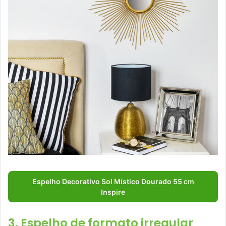
Espelho Decorativo Sol Místico Dourado 55 cm
Inspire
3. Espelho de formato irregular