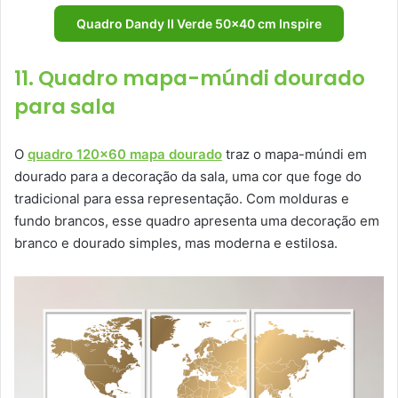
Quadro Dandy II Verde 50×40 cm Inspire
11. Quadro mapa-múndi dourado
para sala
O
quadro 120×60 mapa dourado
traz o mapa-múndi em
dourado para a decoração da sala, uma cor que foge do
tradicional para essa representação. Com molduras e
fundo brancos, esse quadro apresenta uma decoração em
branco e dourado simples, mas moderna e estilosa.