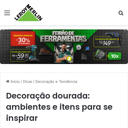
Menu
Pr
Início
/
Dicas
/
Decoração e Tendência
Decoração dourada:
ambientes e itens para se
inspirar