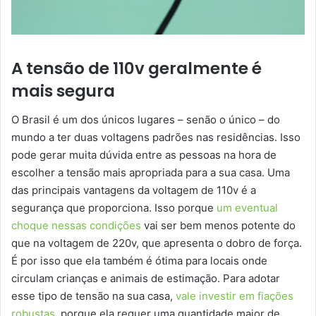
A tensão de 110v geralmente é
mais segura
O Brasil é um dos únicos lugares – senão o único – do
mundo a ter duas voltagens padrões nas residências. Isso
pode gerar muita dúvida entre as pessoas na hora de
escolher a tensão mais apropriada para a sua casa. Uma
das principais vantagens da voltagem de 110v é a
segurança que proporciona. Isso porque
um eventual
choque nessas condições
vai ser bem menos potente do
que na voltagem de 220v, que apresenta o dobro de força.
É por isso que ela também é ótima para locais onde
circulam crianças e animais de estimação. Para adotar
esse tipo de tensão na sua casa,
vale investir em fiações
robustas
, porque ela requer uma quantidade maior de