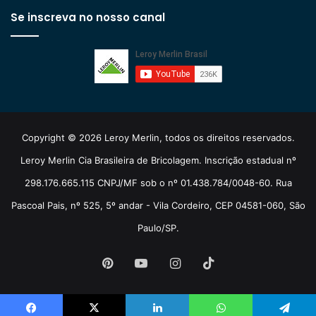
Se inscreva no nosso canal
Copyright © 2026 Leroy Merlin, todos os direitos reservados.
Leroy Merlin Cia Brasileira de Bricolagem. Inscrição estadual nº
298.176.665.115 CNPJ/MF sob o nº 01.438.784/0048-60. Rua
Pascoal Pais, nº 525, 5º andar - Vila Cordeiro, CEP 04581-060, São
Paulo/SP.
Pinterest
YouTube
Instagram
TikTok