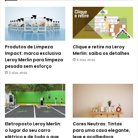
Produtos de Limpeza
Clique e retire na Leroy
Impact: marca exclusiva
Merlin: saiba os detalhes
Leroy Merlin para limpeza
4 dias atrás
pesada sem esforço
3 dias atrás
Eletroposto Leroy Merlin:
Cores Neutras: Tintas
o lugar do seu carro
para uma casa elegante,
elétrico e de tudo o que
leve e acolhedora