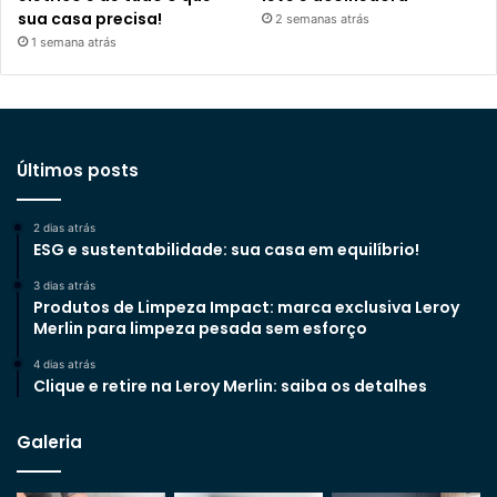
sua casa precisa!
2 semanas atrás
1 semana atrás
Últimos posts
2 dias atrás
ESG e sustentabilidade: sua casa em equilíbrio!
3 dias atrás
Produtos de Limpeza Impact: marca exclusiva Leroy
Merlin para limpeza pesada sem esforço
4 dias atrás
Clique e retire na Leroy Merlin: saiba os detalhes
Galeria