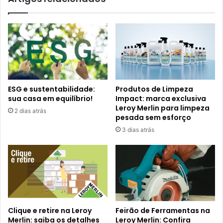
ESG e sustentabilidade:
Produtos de Limpeza
sua casa em equilíbrio!
Impact: marca exclusiva
Leroy Merlin para limpeza
2 dias atrás
pesada sem esforço
3 dias atrás
Clique e retire na Leroy
Feirão de Ferramentas na
Merlin: saiba os detalhes
Leroy Merlin: Confira