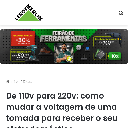
Menu
Pr
Início
/
Dicas
De 110v para 220v: como
mudar a voltagem de uma
tomada para receber o seu