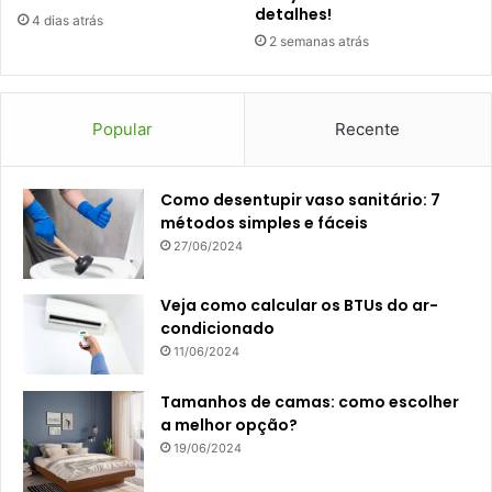
detalhes!
4 dias atrás
2 semanas atrás
Popular
Recente
Como desentupir vaso sanitário: 7
métodos simples e fáceis
27/06/2024
Veja como calcular os BTUs do ar-
condicionado
11/06/2024
Tamanhos de camas: como escolher
a melhor opção?
19/06/2024