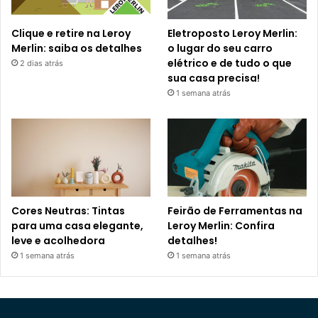
Clique e retire na Leroy
Eletroposto Leroy Merlin:
Merlin: saiba os detalhes
o lugar do seu carro
elétrico e de tudo o que
2 dias atrás
sua casa precisa!
1 semana atrás
Cores Neutras: Tintas
Feirão de Ferramentas na
para uma casa elegante,
Leroy Merlin: Confira
leve e acolhedora
detalhes!
1 semana atrás
1 semana atrás