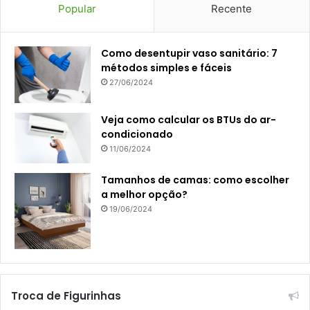
Popular
Recente
Como desentupir vaso sanitário: 7
métodos simples e fáceis
27/06/2024
Veja como calcular os BTUs do ar-
condicionado
11/06/2024
Tamanhos de camas: como escolher
a melhor opção?
19/06/2024
Troca de Figurinhas