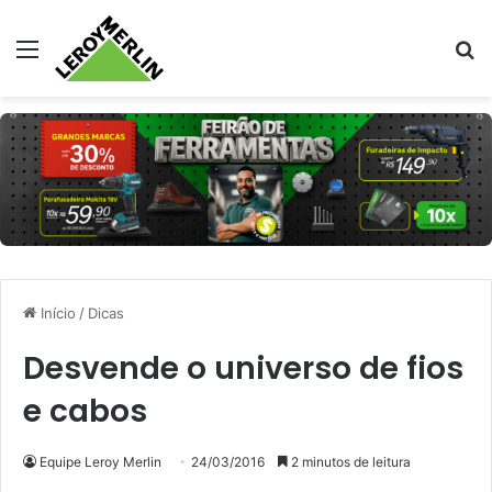
Menu
Pr
Início
/
Dicas
Desvende o universo de fios
e cabos
Equipe Leroy Merlin
24/03/2016
2 minutos de leitura