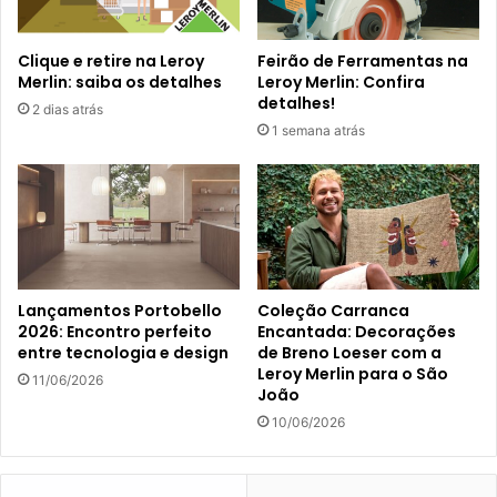
Clique e retire na Leroy
Feirão de Ferramentas na
Merlin: saiba os detalhes
Leroy Merlin: Confira
detalhes!
2 dias atrás
1 semana atrás
Lançamentos Portobello
Coleção Carranca
2026: Encontro perfeito
Encantada: Decorações
entre tecnologia e design
de Breno Loeser com a
Leroy Merlin para o São
11/06/2026
João
10/06/2026