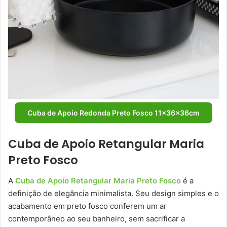
Cuba de Apoio Redonda Preto Fosco 11x36x36cm
Cuba de Apoio Retangular Maria
Preto Fosco
A
Cuba de Apoio Retangular Maria Preto Fosco
é a
definição de elegância minimalista. Seu design simples e o
acabamento em preto fosco conferem um ar
contemporâneo ao seu banheiro, sem sacrificar a