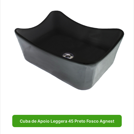
Cuba de Apoio Leggera 45 Preto Fosco Agnest