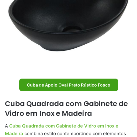
Cuba de Apoio Oval Preto Rústico Fosco
Cuba Quadrada com Gabinete de
Vidro em Inox e Madeira
A
Cuba Quadrada com Gabinete de Vidro em Inox e
Madeira
combina estilo contemporâneo com elementos