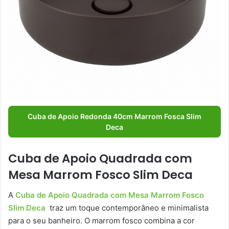
Cuba de Apoio Redonda 40cm Marrom Fosca Slim
Deca
Cuba de Apoio Quadrada com
Mesa Marrom Fosco Slim Deca
A
Cuba de Apoio Quadrada com Mesa Marrom Fosco
Slim Deca
traz um toque contemporâneo e minimalista
para o seu banheiro. O marrom fosco combina a cor