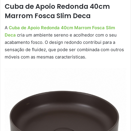
Cuba de Apoio Redonda 40cm
Marrom Fosca Slim Deca
A
Cuba de Apoio Redonda 40cm Marrom Fosca Slim
Deca
cria um ambiente sereno e acolhedor com o seu
acabamento fosco. O design redondo contribui para a
sensação de fluidez, que pode ser combinada com outros
móveis com as mesmas características.