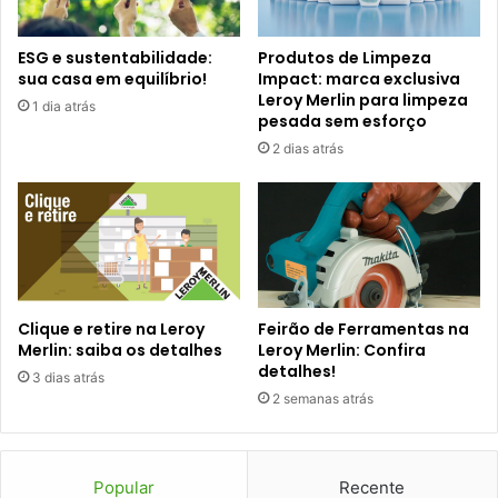
ESG e sustentabilidade:
Produtos de Limpeza
sua casa em equilíbrio!
Impact: marca exclusiva
Leroy Merlin para limpeza
1 dia atrás
pesada sem esforço
2 dias atrás
Clique e retire na Leroy
Feirão de Ferramentas na
Merlin: saiba os detalhes
Leroy Merlin: Confira
detalhes!
3 dias atrás
2 semanas atrás
Popular
Recente