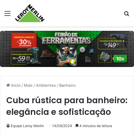
Menu
Pr
Início
/
Mais
/
Ambientes
/
Banheiro
Cuba rústica para banheiro:
elegância e sofisticação
Equipe Leroy Merlin
14/09/2024
4 minutos de leitura