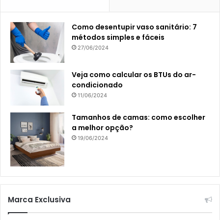
Como desentupir vaso sanitário: 7
métodos simples e fáceis
27/06/2024
Veja como calcular os BTUs do ar-
condicionado
11/06/2024
Tamanhos de camas: como escolher
a melhor opção?
19/06/2024
Marca Exclusiva