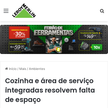
Menu
Pr
Início
/
Mais
/
Ambientes
Cozinha e área de serviço
integradas resolvem falta
de espaço