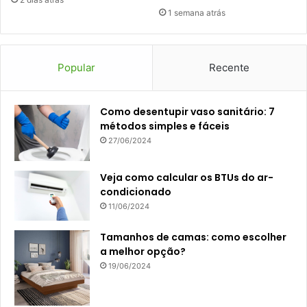
1 semana atrás
Popular
Recente
Como desentupir vaso sanitário: 7
métodos simples e fáceis
27/06/2024
Veja como calcular os BTUs do ar-
condicionado
11/06/2024
Tamanhos de camas: como escolher
a melhor opção?
19/06/2024