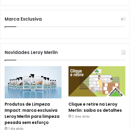
Marca Exclusiva
Novidades Leroy Merlin
Produtos de Limpeza
Clique e retire na Leroy
Impact: marca exclusiva
Merlin: saiba os detalhes
Leroy Merlin para limpeza
2 dias atrás
pesada sem esforço
1 dia atrás