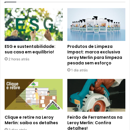
ESG e sustentabilidade:
Produtos de Limpeza
sua casa em equilíbrio!
Impact: marca exclusiva
Leroy Merlin para limpeza
2 horas atrás
pesada sem esforço
1 dia atrás
Clique e retire na Leroy
Feirão de Ferramentas na
Merlin: saiba os detalhes
Leroy Merlin: Confira
detalhes!
2 dias atrás