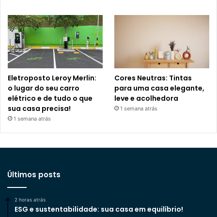
Eletroposto Leroy Merlin:
Cores Neutras: Tintas
o lugar do seu carro
para uma casa elegante,
elétrico e de tudo o que
leve e acolhedora
sua casa precisa!
1 semana atrás
1 semana atrás
Últimos posts
2 horas atrás
ESG e sustentabilidade: sua casa em equilíbrio!