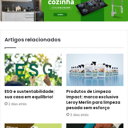
Artigos relacionados
ESG e sustentabilidade:
Produtos de Limpeza
sua casa em equilíbrio!
Impact: marca exclusiva
Leroy Merlin para limpeza
2 dias atrás
pesada sem esforço
3 dias atrás