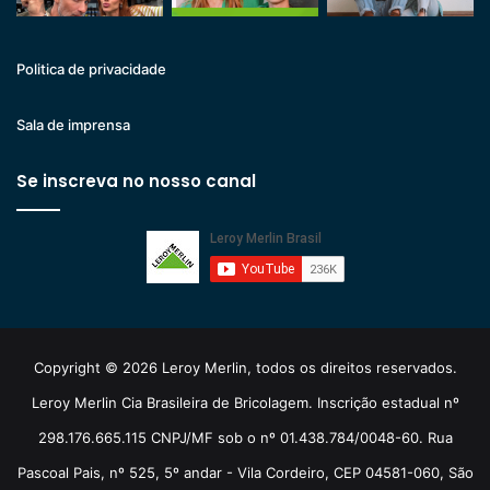
Politica de privacidade
Sala de imprensa
Se inscreva no nosso canal
Copyright © 2026 Leroy Merlin, todos os direitos reservados.
Leroy Merlin Cia Brasileira de Bricolagem. Inscrição estadual nº
298.176.665.115 CNPJ/MF sob o nº 01.438.784/0048-60. Rua
Pascoal Pais, nº 525, 5º andar - Vila Cordeiro, CEP 04581-060, São