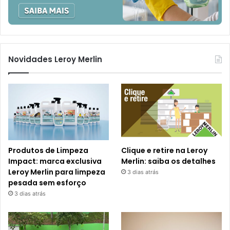
Novidades Leroy Merlin
Produtos de Limpeza
Clique e retire na Leroy
Impact: marca exclusiva
Merlin: saiba os detalhes
Leroy Merlin para limpeza
3 dias atrás
pesada sem esforço
3 dias atrás