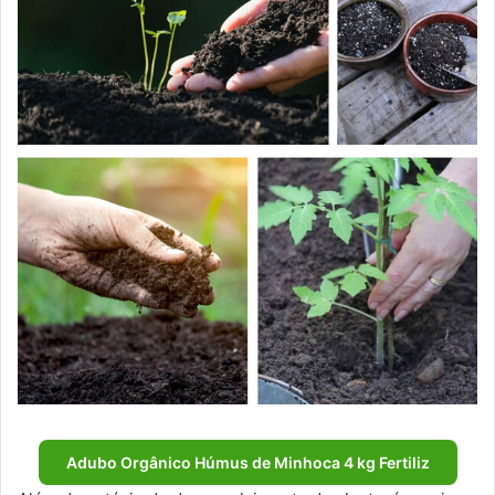
Adubo Orgânico Húmus de Minhoca 4 kg Fertiliz