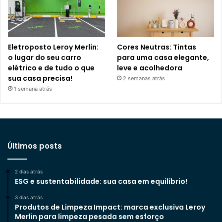
Eletroposto Leroy Merlin:
Cores Neutras: Tintas
o lugar do seu carro
para uma casa elegante,
elétrico e de tudo o que
leve e acolhedora
sua casa precisa!
2 semanas atrás
1 semana atrás
Últimos posts
2 dias atrás
ESG e sustentabilidade: sua casa em equilíbrio!
3 dias atrás
Produtos de Limpeza Impact: marca exclusiva Leroy
Merlin para limpeza pesada sem esforço