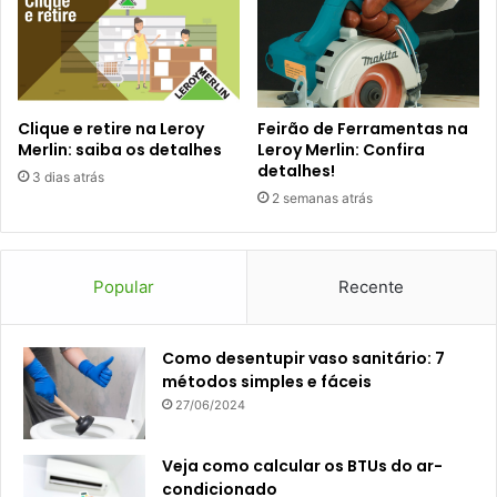
Clique e retire na Leroy
Feirão de Ferramentas na
Merlin: saiba os detalhes
Leroy Merlin: Confira
detalhes!
3 dias atrás
2 semanas atrás
Popular
Recente
Como desentupir vaso sanitário: 7
métodos simples e fáceis
27/06/2024
Veja como calcular os BTUs do ar-
condicionado