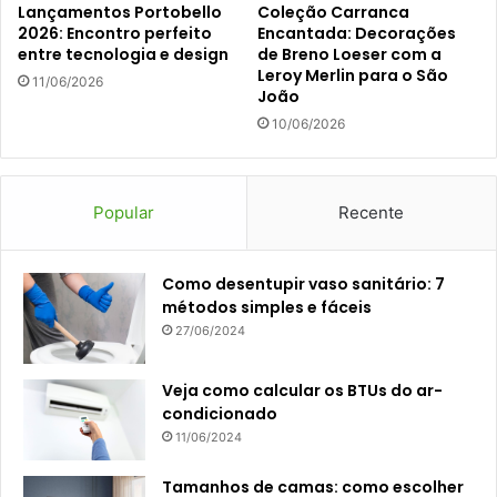
Lançamentos Portobello
Coleção Carranca
2026: Encontro perfeito
Encantada: Decorações
entre tecnologia e design
de Breno Loeser com a
Leroy Merlin para o São
11/06/2026
João
10/06/2026
Popular
Recente
Como desentupir vaso sanitário: 7
métodos simples e fáceis
27/06/2024
Veja como calcular os BTUs do ar-
condicionado
11/06/2024
Tamanhos de camas: como escolher