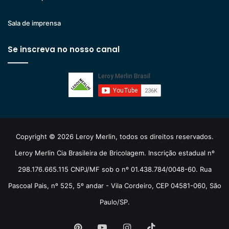
Sala de imprensa
Se inscreva no nosso canal
Copyright © 2026 Leroy Merlin, todos os direitos reservados.
Leroy Merlin Cia Brasileira de Bricolagem. Inscrição estadual nº
298.176.665.115 CNPJ/MF sob o nº 01.438.784/0048-60. Rua
Pascoal Pais, nº 525, 5º andar - Vila Cordeiro, CEP 04581-060, São
Paulo/SP.
Pinterest
YouTube
Instagram
TikTok