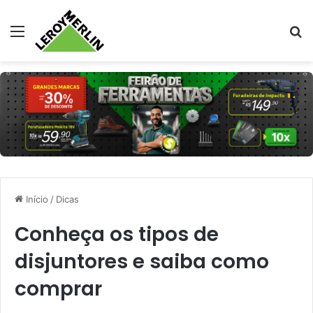
Menu
Pr
Início
/
Dicas
Conheça os tipos de
disjuntores e saiba como
comprar