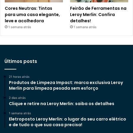
Cores Neutras: Tintas
Feirão de Ferramentas na
para uma casa elegante,
Leroy Merlin: Confira
leve e acolhedora
detalhes!
1 semana atrás
1 semana atrás
Últimos posts
21 horas atrás
Produtos de Limpeza Impact: marca exclusiva Leroy
Merlin para limpeza pesada sem esforço
2 dias atrás
Clique e retire na Leroy Merlin: saiba os detalhes
1 semana atrás
Eletroposto Leroy Merlin: o lugar do seu carro elétrico
e de tudo o que sua casa precisa!