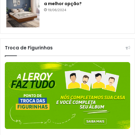
a melhor opção?
19/06/2024
Troca de Figurinhas