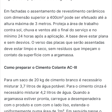
Em fachadas o assentamento de revestimento cerâmicos
com dimensão superior a 400cm² pode ser efetuado até a
altura máxima de 3 metros. Proteja a área de trabalho
contra sol, chuva e ventos até o final do serviço e no
mínimo 24 horas após a aplicação. A base deve estar plana
e sem desvios. O verso das placas que serão assentadas
deve estar limpo e seco, sem resíduos que impeçam o
contato da superfície com a argamassa.
Como preparar o Cimento Colante AC-III
Para um saco de 20 kg de cimento branco é necessário
misturar 3,7 litros de água potável. Para o cimento cinza é
necessário misturar 4,2 litros de água. Quando a
argamassa estiver pronta, carregue a desempenadeira
com o produto e com com o lado liso, estenda-o
uniformemente numa área de 2m². Em seguida passe o