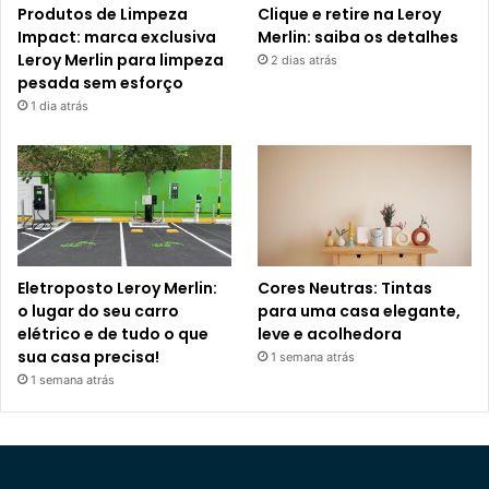
Produtos de Limpeza
Clique e retire na Leroy
Impact: marca exclusiva
Merlin: saiba os detalhes
Leroy Merlin para limpeza
2 dias atrás
pesada sem esforço
1 dia atrás
Eletroposto Leroy Merlin:
Cores Neutras: Tintas
o lugar do seu carro
para uma casa elegante,
elétrico e de tudo o que
leve e acolhedora
sua casa precisa!
1 semana atrás
1 semana atrás