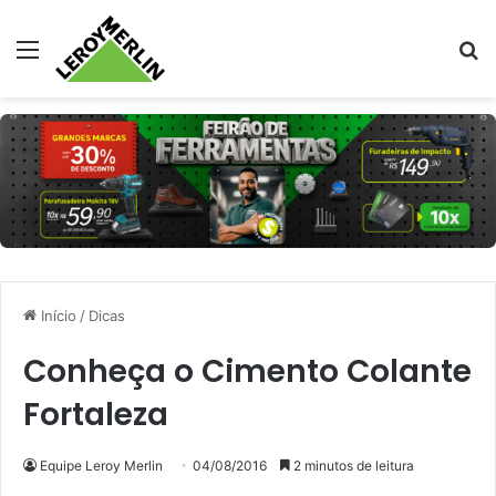
Menu
Pr
Início
/
Dicas
Conheça o Cimento Colante
Fortaleza
Equipe Leroy Merlin
04/08/2016
2 minutos de leitura