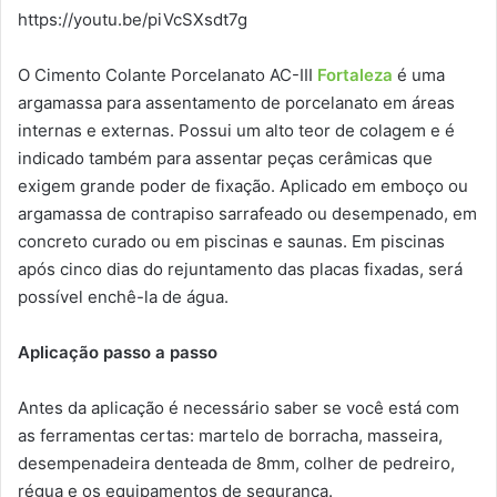
https://youtu.be/piVcSXsdt7g
O Cimento Colante Porcelanato AC-III
Fortaleza
é uma
argamassa para assentamento de porcelanato em áreas
internas e externas. Possui um alto teor de colagem e é
indicado também para assentar peças cerâmicas que
exigem grande poder de fixação. Aplicado em emboço ou
argamassa de contrapiso sarrafeado ou desempenado, em
concreto curado ou em piscinas e saunas. Em piscinas
após cinco dias do rejuntamento das placas fixadas, será
possível enchê-la de água.
Aplicação passo a passo
Antes da aplicação é necessário saber se você está com
as ferramentas certas: martelo de borracha, masseira,
desempenadeira denteada de 8mm, colher de pedreiro,
régua e os equipamentos de segurança.