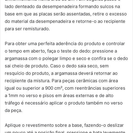
lado denteado da desempenadeira formando sulcos na
base em que as placas serão assentadas, retire o excesso
do material da desempenadeira e retorne-o ao recipiente
para ser remisturado.
Para obter uma perfeita aderência do produto e controlar
o tempo em aberto, faça o teste do dedo: pressione a
argamassa com o polegar limpo e seco e confira se o dedo
sai cheio de produto. Caso o dedo saia seco, sem
resquício do produto, a argamassa deverá retornar ao
recipiente da mistura. Para peças cerâmicas com área
igual ou superior a 900 cm², com reentrâncias superiores
a 1mm no verso e pisos em áreas externas e de alto
tráfego é necessário aplicar o produto também no verso
da peça.
Aplique o revestimento sobre a base, fazendo-o deslizar
um pouco até a posição final, pressione e bata levemente