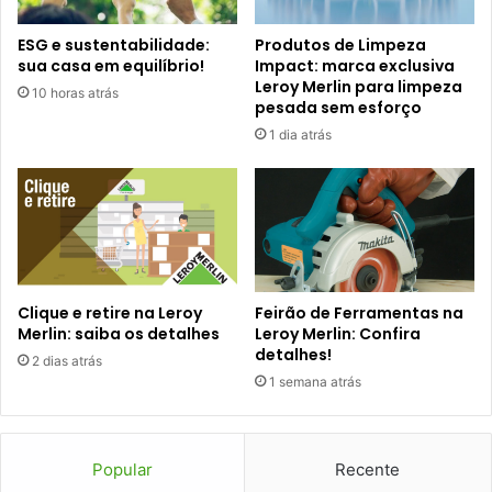
ESG e sustentabilidade:
Produtos de Limpeza
sua casa em equilíbrio!
Impact: marca exclusiva
Leroy Merlin para limpeza
10 horas atrás
pesada sem esforço
1 dia atrás
Clique e retire na Leroy
Feirão de Ferramentas na
Merlin: saiba os detalhes
Leroy Merlin: Confira
detalhes!
2 dias atrás
1 semana atrás
Popular
Recente