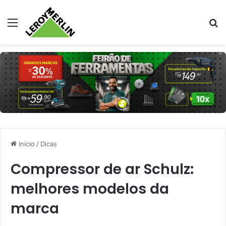
Menu
Pr
Início
/
Dicas
Compressor de ar Schulz:
melhores modelos da
marca