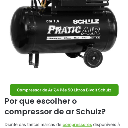
Compressor de Ar 7,4 Pés 50 Litros Bivolt Schulz
Por que escolher o
compressor de ar Schulz?
Diante das tantas marcas de
compressores
disponíveis à