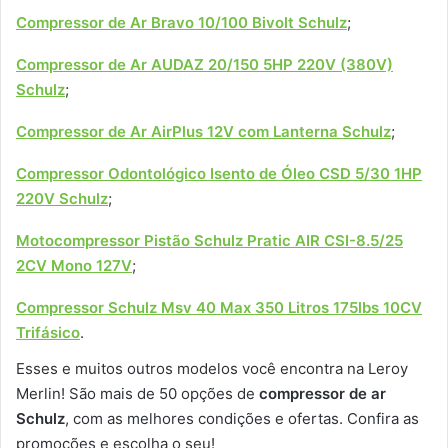
Compressor de Ar Bravo 10/100 Bivolt Schulz
;
Compressor de Ar AUDAZ 20/150 5HP 220V (380V)
Schulz
;
Compressor de Ar AirPlus 12V com Lanterna Schulz
;
Compressor Odontológico Isento de Óleo CSD 5/30 1HP
220V Schulz
;
Motocompressor Pistão Schulz Pratic AIR CSI-8.5/25
2CV Mono 127V
;
Compressor Schulz Msv 40 Max 350 Litros 175lbs 10CV
Trifásico
.
Esses e muitos outros modelos você encontra na Leroy
Merlin! São mais de 50 opções de
compressor de ar
Schulz
, com as melhores condições e ofertas. Confira as
promoções e escolha o seu!