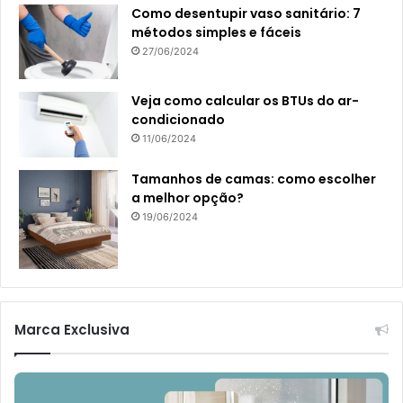
Como desentupir vaso sanitário: 7
métodos simples e fáceis
27/06/2024
Veja como calcular os BTUs do ar-
condicionado
11/06/2024
Tamanhos de camas: como escolher
a melhor opção?
19/06/2024
Marca Exclusiva