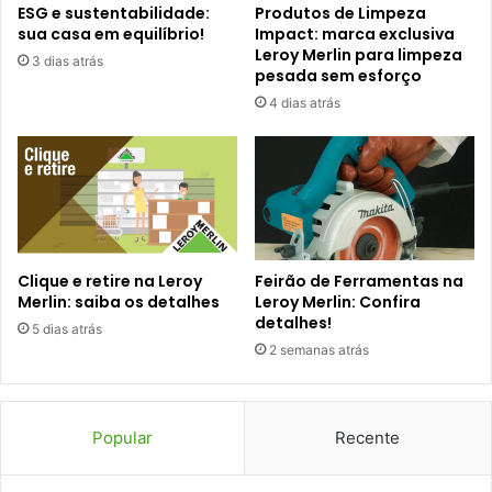
ESG e sustentabilidade:
Produtos de Limpeza
sua casa em equilíbrio!
Impact: marca exclusiva
Leroy Merlin para limpeza
3 dias atrás
pesada sem esforço
4 dias atrás
Clique e retire na Leroy
Feirão de Ferramentas na
Merlin: saiba os detalhes
Leroy Merlin: Confira
detalhes!
5 dias atrás
2 semanas atrás
Popular
Recente