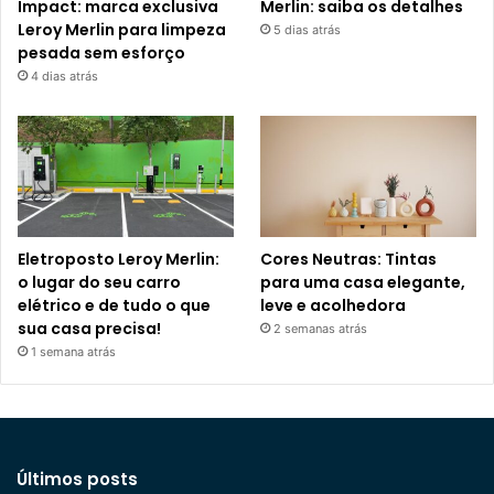
Impact: marca exclusiva
Merlin: saiba os detalhes
Leroy Merlin para limpeza
5 dias atrás
pesada sem esforço
4 dias atrás
Eletroposto Leroy Merlin:
Cores Neutras: Tintas
o lugar do seu carro
para uma casa elegante,
elétrico e de tudo o que
leve e acolhedora
sua casa precisa!
2 semanas atrás
1 semana atrás
Últimos posts