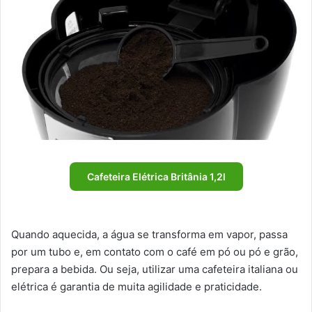
Cafeteira Elétrica Britânia 1,2l
Quando aquecida, a água se transforma em vapor, passa
por um tubo e, em contato com o café em pó ou pó e grão,
prepara a bebida. Ou seja, utilizar uma cafeteira italiana ou
elétrica é garantia de muita agilidade e praticidade.