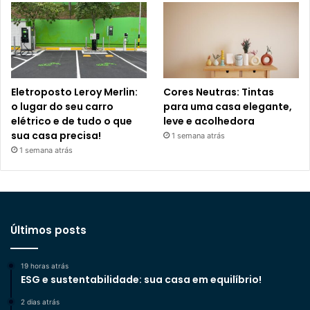
Eletroposto Leroy Merlin:
Cores Neutras: Tintas
o lugar do seu carro
para uma casa elegante,
elétrico e de tudo o que
leve e acolhedora
sua casa precisa!
1 semana atrás
1 semana atrás
Últimos posts
19 horas atrás
ESG e sustentabilidade: sua casa em equilíbrio!
2 dias atrás