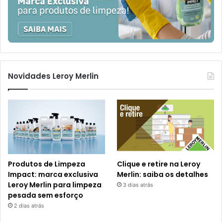
Novidades Leroy Merlin
Produtos de Limpeza
Clique e retire na Leroy
Impact: marca exclusiva
Merlin: saiba os detalhes
Leroy Merlin para limpeza
3 dias atrás
pesada sem esforço
2 dias atrás