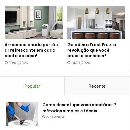
Ar-condicionado portátil:
Geladeira Frost Free: a
ar refrescante em cada
revolução que você
canto da casa!
precisa conhecer!
09/02/2026
14/01/2026
Popular
Recente
Como desentupir vaso sanitário: 7
métodos simples e fáceis
27/06/2024