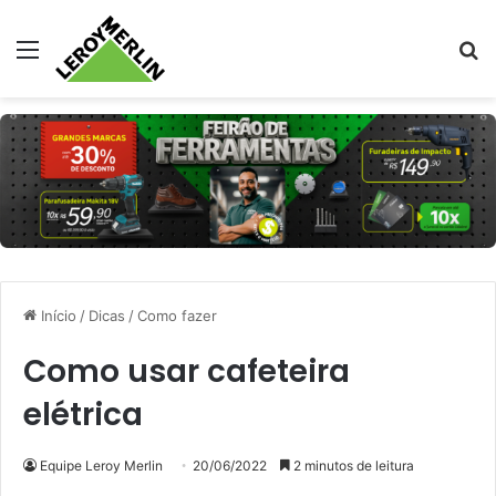
Menu
Pr
Início
/
Dicas
/
Como fazer
Como usar cafeteira
elétrica
Equipe Leroy Merlin
20/06/2022
2 minutos de leitura