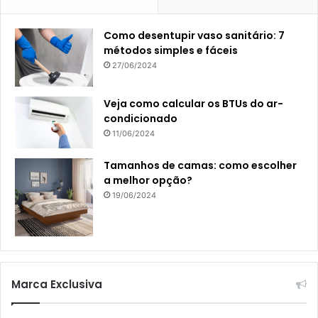
Como desentupir vaso sanitário: 7
métodos simples e fáceis
27/06/2024
Veja como calcular os BTUs do ar-
condicionado
11/06/2024
Tamanhos de camas: como escolher
a melhor opção?
19/06/2024
Marca Exclusiva