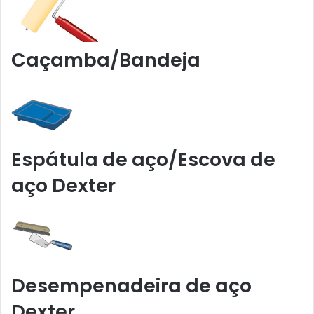
Caçamba/Bandeja
Espátula de aço/Escova de
aço Dexter
Desempenadeira de aço
Dexter