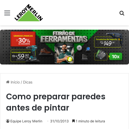
Menu
Pr
Início
/
Dicas
Como preparar paredes
antes de pintar
Equipe Leroy Merlin
31/10/2013
1 minuto de leitura