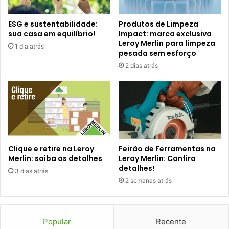
ESG e sustentabilidade:
Produtos de Limpeza
sua casa em equilíbrio!
Impact: marca exclusiva
Leroy Merlin para limpeza
1 dia atrás
pesada sem esforço
2 dias atrás
Clique e retire na Leroy
Feirão de Ferramentas na
Merlin: saiba os detalhes
Leroy Merlin: Confira
detalhes!
3 dias atrás
2 semanas atrás
Popular
Recente