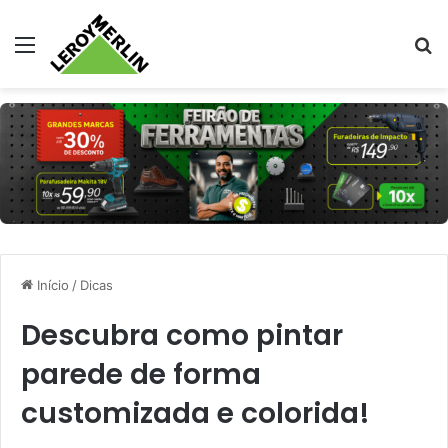
Menu
Pr
Início
/
Dicas
Descubra como pintar
parede de forma
customizada e colorida!