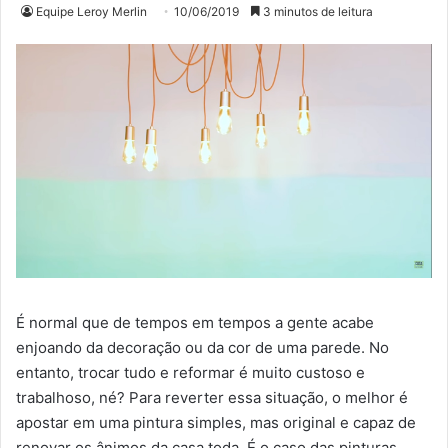
Equipe Leroy Merlin
10/06/2019
3 minutos de leitura
É normal que de tempos em tempos a gente acabe
enjoando da decoração ou da cor de uma parede. No
entanto, trocar tudo e reformar é muito custoso e
trabalhoso, né? Para reverter essa situação, o melhor é
apostar em uma pintura simples, mas original e capaz de
renovar os ânimos da casa toda. É o caso das pinturas