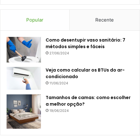
Popular
Recente
Como desentupir vaso sanitário: 7
métodos simples e fáceis
27/06/2024
Veja como calcular os BTUs do ar-
condicionado
11/06/2024
Tamanhos de camas: como escolher
a melhor opção?
19/06/2024