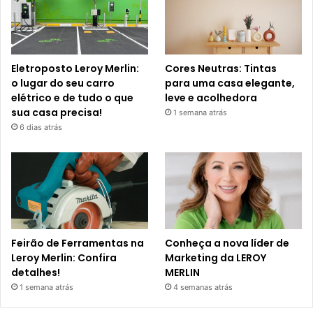
Eletroposto Leroy Merlin:
Cores Neutras: Tintas
o lugar do seu carro
para uma casa elegante,
elétrico e de tudo o que
leve e acolhedora
sua casa precisa!
1 semana atrás
6 dias atrás
Feirão de Ferramentas na
Conheça a nova líder de
Leroy Merlin: Confira
Marketing da LEROY
detalhes!
MERLIN
1 semana atrás
4 semanas atrás