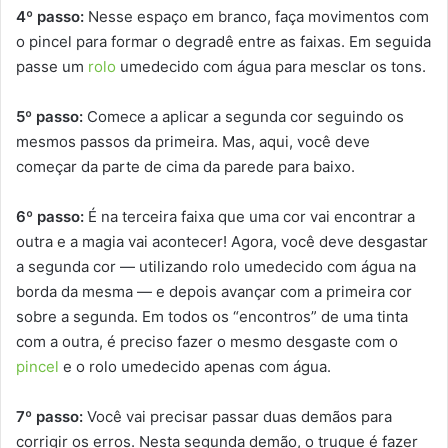
4º passo:
Nesse espaço em branco, faça movimentos com
o pincel para formar o degradê entre as faixas. Em seguida
passe um
rolo
umedecido com água para mesclar os tons.
5º passo:
Comece a aplicar a segunda cor seguindo os
mesmos passos da primeira. Mas, aqui, você deve
começar da parte de cima da parede para baixo.
6º passo:
É na terceira faixa que uma cor vai encontrar a
outra e a magia vai acontecer! Agora, você deve desgastar
a segunda cor — utilizando rolo umedecido com água na
borda da mesma — e depois avançar com a primeira cor
sobre a segunda. Em todos os “encontros” de uma tinta
com a outra, é preciso fazer o mesmo desgaste com o
pincel
e o rolo umedecido apenas com água.
7º passo:
Você vai precisar passar duas demãos para
corrigir os erros. Nesta segunda demão, o truque é fazer