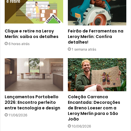
Clique e retire na Leroy
Feirão de Ferramentas na
Merlin: saiba os detalhes
Leroy Merlin: Confira
detalhes!
6 horas atrás
1 semana atrás
Lançamentos Portobello
Coleção Carranca
2026: Encontro perfeito
Encantada: Decorações
entre tecnologia e design
de Breno Loeser com a
Leroy Merlin para o São
11/06/2026
João
10/06/2026