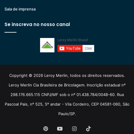
Sala de imprensa
Se inscreva no nosso canal
Copyright © 2026 Leroy Merlin, todos os direitos reservados.
Leroy Merlin Cia Brasileira de Bricolagem. Inscrição estadual nº
298.176.665.115 CNPJ/MF sob o nº 01.438.784/0048-60. Rua
Pascoal Pais, nº 525, 5º andar - Vila Cordeiro, CEP 04581-060, São
Paulo/SP.
Pinterest
YouTube
Instagram
TikTok