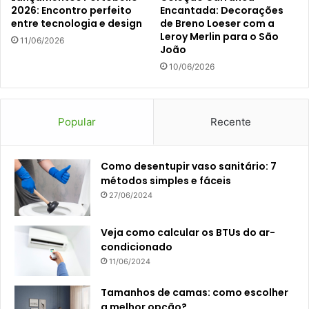
2026: Encontro perfeito
Encantada: Decorações
entre tecnologia e design
de Breno Loeser com a
Leroy Merlin para o São
11/06/2026
João
10/06/2026
Popular
Recente
Como desentupir vaso sanitário: 7
métodos simples e fáceis
27/06/2024
Veja como calcular os BTUs do ar-
condicionado
11/06/2024
Tamanhos de camas: como escolher
a melhor opção?