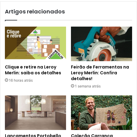
Artigos relacionados
Clique e retire na Leroy
Feirão de Ferramentas na
Merlin: saiba os detalhes
Leroy Merlin: Confira
detalhes!
16 horas atrás
1 semana atrás
Lançamentos Portobello
Coleção Carranca