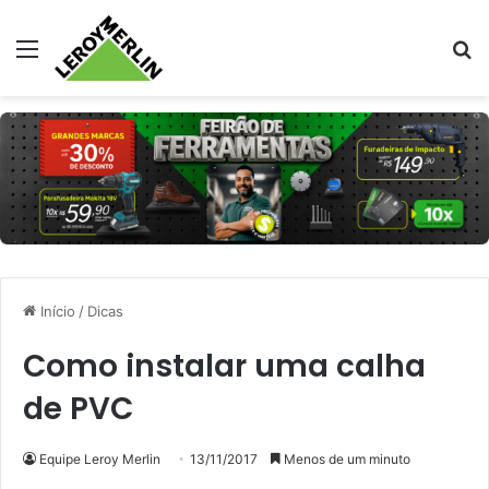
Menu
Pr
Início
/
Dicas
Como instalar uma calha
de PVC
Equipe Leroy Merlin
13/11/2017
Menos de um minuto