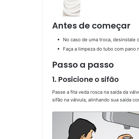
Antes de começar
No caso de uma troca, desinstale o
Faça a limpeza do tubo com pano m
Passo a passo
1. Posicione o sifão
Passe a fita veda rosca na saída da vá
sifão na válvula, alinhando sua saída c