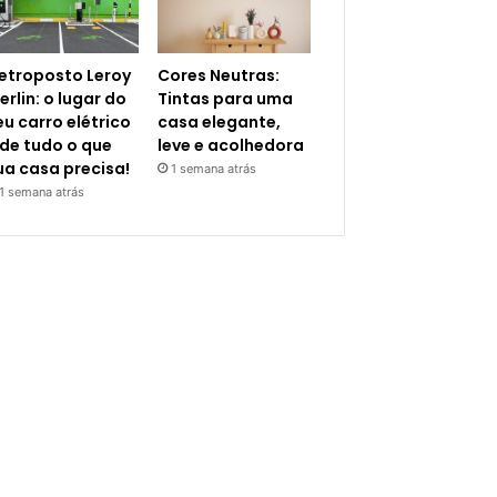
letroposto Leroy
Cores Neutras:
erlin: o lugar do
Tintas para uma
eu carro elétrico
casa elegante,
 de tudo o que
leve e acolhedora
ua casa precisa!
1 semana atrás
1 semana atrás