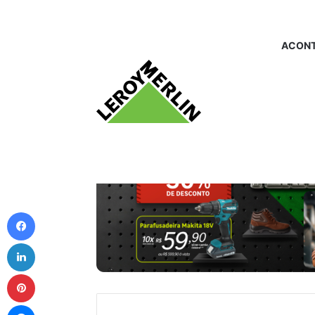
ACONT
Facebook
Linkedin
Pinterest
Messenger