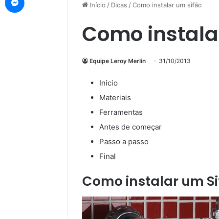
Início
/
Dicas
/
Como instalar um sifão
Como instala
Equipe Leroy Merlin
31/10/2013
Inicio
Materiais
Ferramentas
Antes de começar
Passo a passo
Final
Como instalar um Si