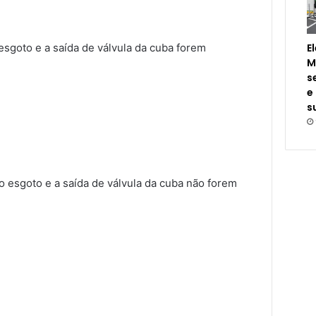
esgoto e a saída de válvula da cuba forem
E
M
s
e
s
do esgoto e a saída de válvula da cuba não forem