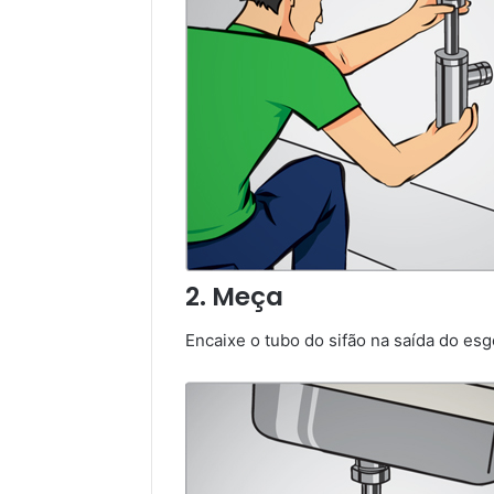
2. Meça
Encaixe o tubo do sifão na saída do esgo