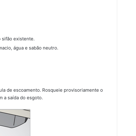
 sifão existente.
acio, água e sabão neutro.
lvula de escoamento. Rosqueie provisoriamente o
om a saída do esgoto.