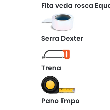
Fita veda rosca Equ
Serra Dexter
Trena
Pano limpo