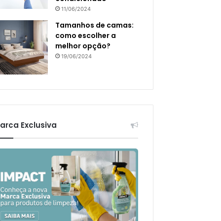
11/06/2024
Tamanhos de camas:
como escolher a
melhor opção?
19/06/2024
arca Exclusiva