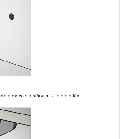
to e meça a distância “x” até o sifão.