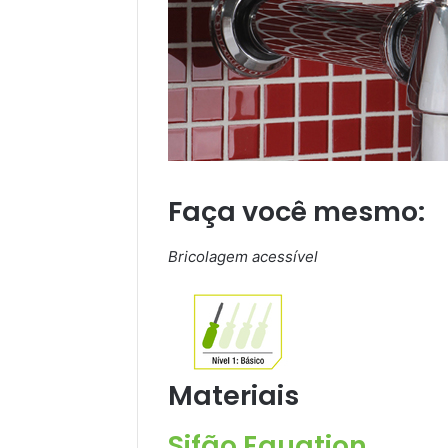
Faça você mesmo:
Bricolagem acessível
Materiais
Sifão Equation