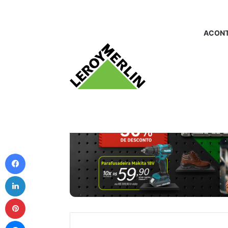
ACONT
Facebook
Linkedin
Pinterest
Messenger