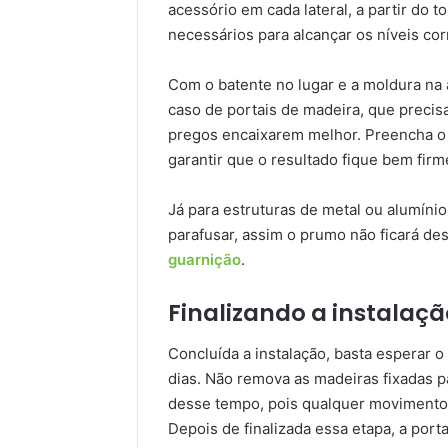
acessório em cada lateral, a partir do 
necessários para alcançar os níveis cor
Com o batente no lugar e a moldura na a
caso de portais de madeira, que preci
pregos encaixarem melhor. Preencha o
garantir que o resultado fique bem firm
Já para estruturas de metal ou alumínio
parafusar, assim o prumo não ficará de
guarnição
.
Finalizando a instalaçã
Concluída a instalação, basta esperar o
dias. Não remova as madeiras fixadas pa
desse tempo, pois qualquer movimento 
Depois de finalizada essa etapa, a port