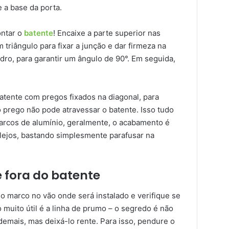
e a base da porta.
ontar o
batente
! Encaixe a parte superior nas
 triângulo para fixar a junção e dar firmeza na
dro, para garantir um ângulo de 90°. Em seguida,
batente com pregos fixados na diagonal, para
 o prego não pode atravessar o batente. Isso tudo
marcos de alumínio, geralmente, o acabamento é
lejos, bastando simplesmente parafusar na
e fora do batente
 marco no vão onde será instalado e verifique se
muito útil é a linha de prumo – o segredo é não
emais, mas deixá-lo rente. Para isso, pendure o