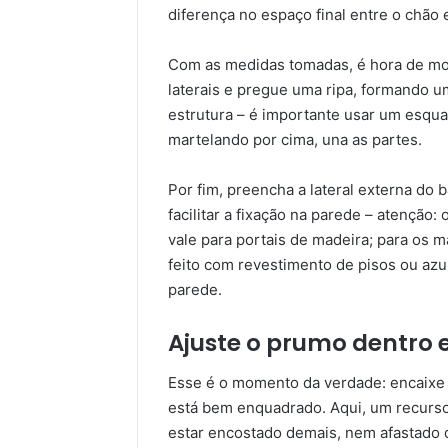
diferença no espaço final entre o chão 
Com as medidas tomadas, é hora de m
laterais e pregue uma ripa, formando um
estrutura – é importante usar um esqua
martelando por cima, una as partes.
Por fim, preencha a lateral externa do 
facilitar a fixação na parede – atenção:
vale para portais de madeira; para os 
feito com revestimento de pisos ou azu
parede.
Ajuste o prumo dentro 
Esse é o momento da verdade: encaixe o
está bem enquadrado. Aqui, um recurso 
estar encostado demais, nem afastado d