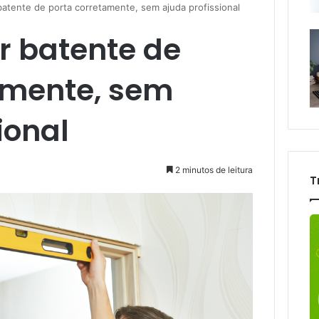
batente de porta corretamente, sem ajuda profissional
r batente de
amente, sem
ional
2 minutos de leitura
T