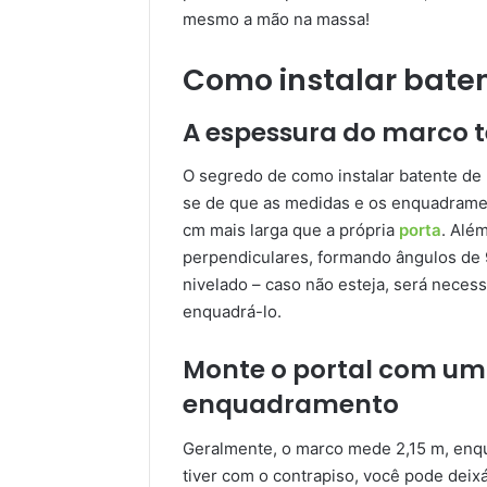
mesmo a mão na massa!
Como instalar baten
A espessura do marco t
O segredo de como instalar batente de p
se de que as medidas e os enquadramen
cm mais larga que a própria
porta
. Além
perpendiculares, formando ângulos de 
nivelado – caso não esteja, será necess
enquadrá-lo.
Monte o portal com um
enquadramento
Geralmente, o marco mede 2,15 m, enqua
tiver com o contrapiso, você pode deixá