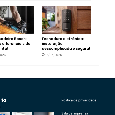
hadeira Bosch:
Fechadura eletrônica:
s diferenciais da
instalação
nta!
descomplicada e segura!
2026
18/05/2026
ria
Politica de privacidade
Sala de imprensa