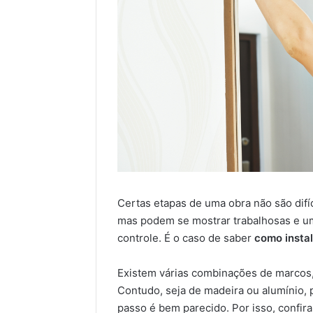
Certas etapas de uma obra não são difí
mas podem se mostrar trabalhosas e um 
controle. É o caso de saber
como instal
Existem várias combinações de marcos, 
Contudo, seja de madeira ou alumínio, p
passo é bem parecido. Por isso, confir