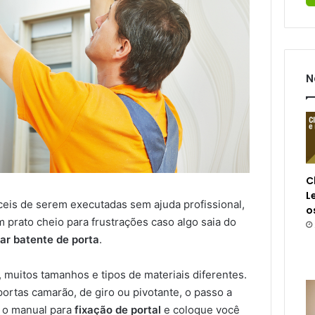
N
C
L
ceis de serem executadas sem ajuda profissional,
o
prato cheio para frustrações caso algo saia do
ar batente de porta
.
muitos tamanhos e tipos de materiais diferentes.
ortas camarão, de giro ou pivotante, o passo a
a o manual para
fixação de portal
e coloque você