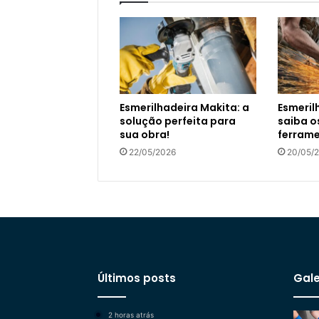
Esmerilhadeira Makita: a
Esmeril
solução perfeita para
saiba o
sua obra!
ferrame
22/05/2026
20/05/
Últimos posts
Gale
2 horas atrás