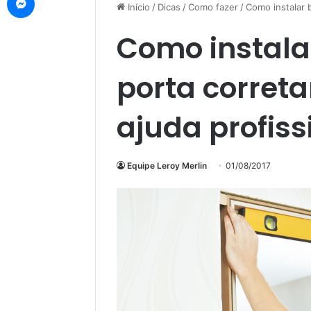
Início
/
Dicas
/
Como fazer
/
Como instalar 
Como instala
porta corret
ajuda profiss
Equipe Leroy Merlin
01/08/2017