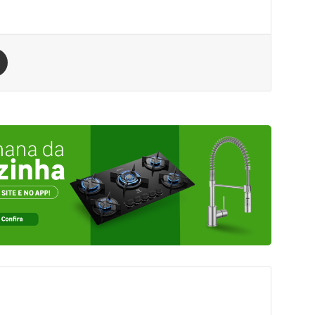
est
Compartilhar via e-mail