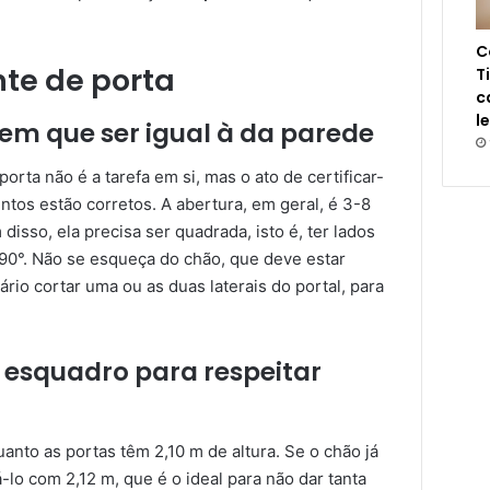
C
te de porta
T
c
l
em que ser igual à da parede
orta não é a tarefa em si, mas o ato de certificar-
tos estão corretos. A abertura, em geral, é 3-8
 disso, ela precisa ser quadrada, isto é, ter lados
90°. Não se esqueça do chão, que deve estar
ário cortar uma ou as duas laterais do portal, para
 esquadro para respeitar
nto as portas têm 2,10 m de altura. Se o chão já
-lo com 2,12 m, que é o ideal para não dar tanta