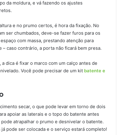
topo da moldura, e vá fazendo os ajustes
retos.
ltura e no prumo certos, é hora da fixação. No
sam ser chumbados, deve-se fazer furos para os
 espaço com massa, prestando atenção para
e – caso contrário, a porta não ficará bem presa.
, a dica é fixar o marco com um calço antes de
snivelado. Você pode precisar de um kit
batente e
o
 cimento secar, o que pode levar em torno de dois
ra apoiar as laterais e o topo do batente antes
pode atrapalhar o prumo e desnivelar o batente.
a já pode ser colocada e o serviço estará completo!