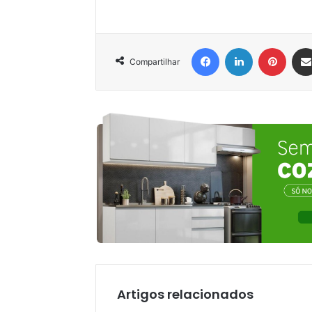
Facebook
Linkedin
Pinter
Compartilhar
Artigos relacionados