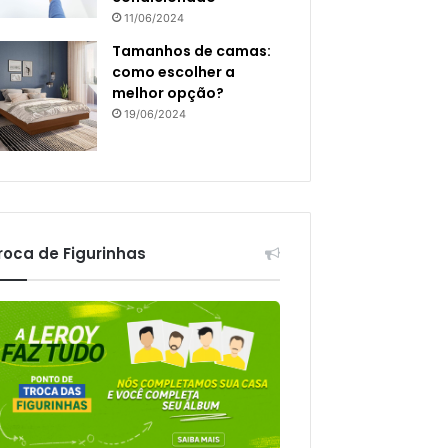
11/06/2024
Tamanhos de camas:
como escolher a
melhor opção?
19/06/2024
roca de Figurinhas