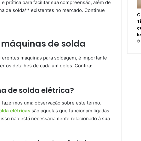
 prática para facilitar sua compreensão, além de
ina de solda** existentes no mercado. Continue
C
T
c
l
 máquinas de solda
iferentes máquinas para soldagem, é importante
r os detalhes de cada um deles. Confira:
 de solda elétrica?
e fazermos uma observação sobre este termo.
lda elétricas
são aquelas que funcionam ligadas
s isso não está necessariamente relacionado à sua