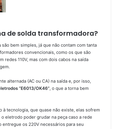
a de solda transformadora?
s
são bem simples, já que não contam com tanta
nsformadores convencionais, como os que são
m redes 110V, mas com dois cabos na saída
agem.
e alternada (AC ou CA) na saída e, por isso,
eletrodos “E6013/OK46”
, o que a torna bem
à tecnologia, que quase não existe, elas sofrem
 o eletrodo poder grudar na peça caso a rede
não entregue os 220V necessários para seu