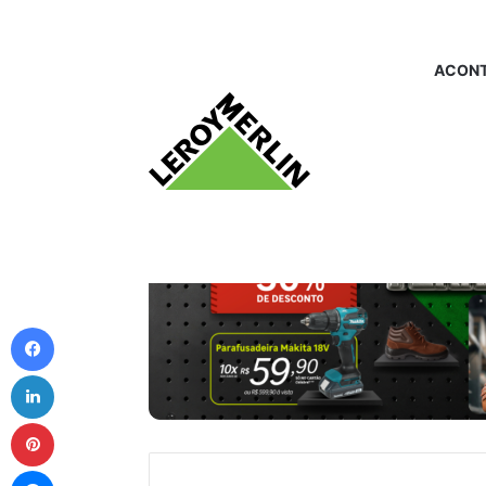
ACONT
Facebook
Linkedin
Pinterest
Messenger