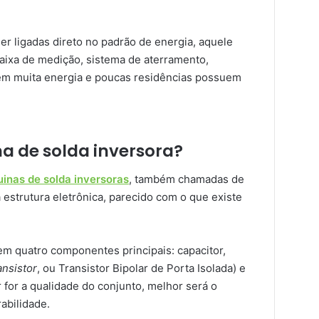
er ligadas direto no padrão de energia, aquele
caixa de medição, sistema de aterramento,
em muita energia e poucas residências possuem
 de solda inversora?
inas de solda inversoras
, também chamadas de
estrutura eletrônica, parecido com o que existe
em quatro componentes principais: capacitor,
ansistor
, ou Transistor Bipolar de Porta Isolada) e
 for a qualidade do conjunto, melhor será o
bilidade.