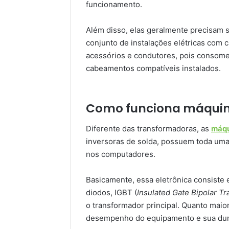
funcionamento.
Além disso, elas geralmente precisam s
conjunto de instalações elétricas com 
acessórios e condutores, pois consom
cabeamentos compatíveis instalados.
Como funciona máquina
Diferente das transformadoras, as
máqu
inversoras de solda, possuem toda uma 
nos computadores.
Basicamente, essa eletrônica consiste 
diodos, IGBT (
Insulated Gate Bipolar Tr
o transformador principal. Quanto maior
desempenho do equipamento e sua dura