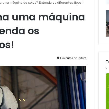
 uma máquina de solda? Entenda os diferentes tipos!
na uma máquina
tenda os
os!
4 minutos de leitura
T