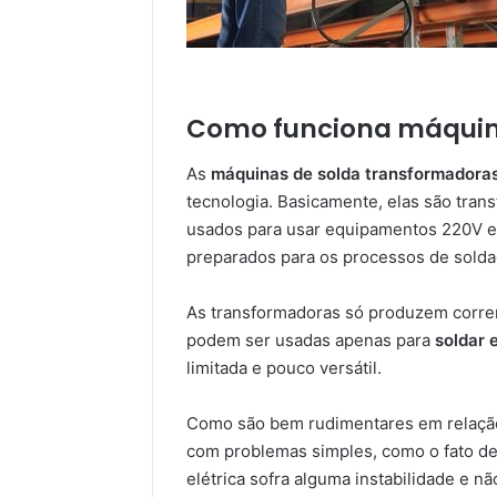
Como funciona máquin
As
máquinas de solda transformadora
tecnologia. Basicamente, elas são tra
usados para usar equipamentos 220V e
preparados para os processos de sold
As transformadoras só produzem corrent
podem ser usadas apenas para
soldar 
limitada e pouco versátil.
Como são bem rudimentares em relação 
com problemas simples, como o fato de
elétrica sofra alguma instabilidade e 