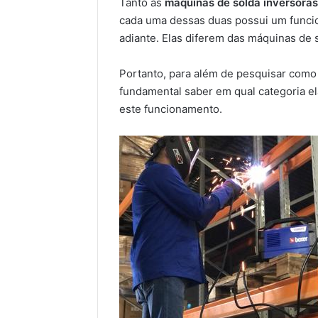
Tanto as
máquinas de solda inversoras
cada uma dessas duas possui um funcio
adiante. Elas diferem das máquinas de 
Portanto, para além de pesquisar como 
fundamental saber em qual categoria e
este funcionamento.