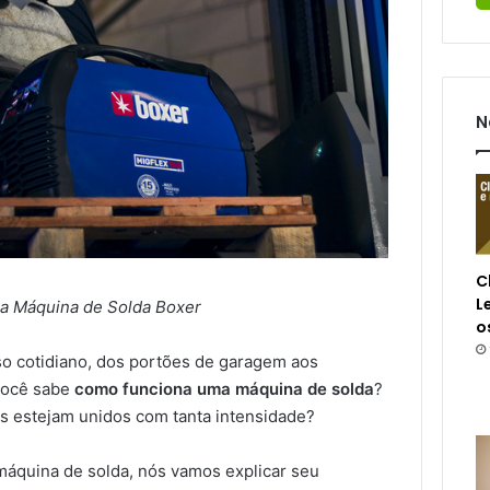
N
C
L
a Máquina de Solda Boxer
o
so cotidiano, dos portões de garagem aos
você sabe
como funciona uma máquina de solda
?
s estejam unidos com tanta intensidade?
áquina de solda, nós vamos explicar seu