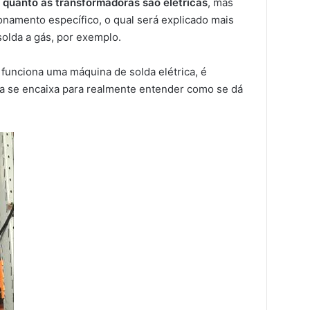
 quanto as transformadoras são elétricas
, mas
namento específico, o qual será explicado mais
solda a gás, por exemplo.
funciona uma máquina de solda elétrica, é
la se encaixa para realmente entender como se dá