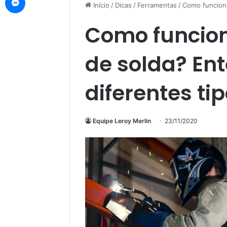
Início
/
Dicas
/
Ferramentas
/
Como funciona
Como funcio
de solda? En
diferentes tip
Equipe Leroy Merlin
23/11/2020