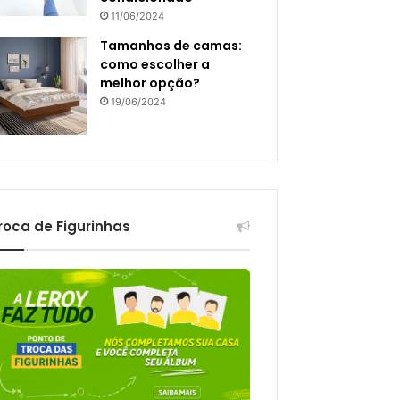
11/06/2024
Tamanhos de camas:
como escolher a
melhor opção?
19/06/2024
roca de Figurinhas