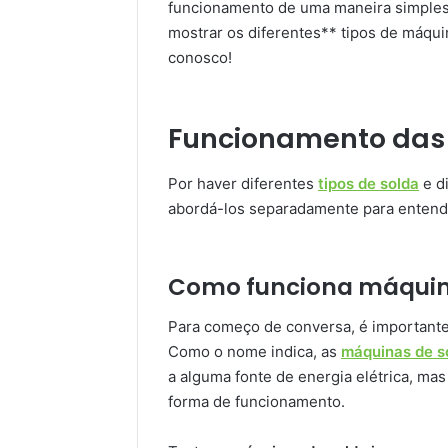
funcionamento de uma maneira simples e
mostrar os diferentes** tipos de máqu
conosco!
Funcionamento das
Por haver diferentes
tipos de solda
e d
abordá-los separadamente para entende
Como funciona máquina
Para começo de conversa, é important
Como o nome indica, as
máquinas de so
a alguma fonte de energia elétrica, ma
forma de funcionamento.