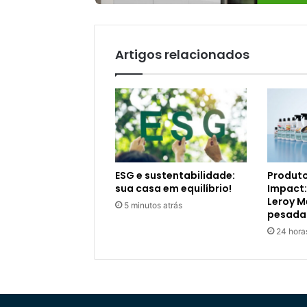
Artigos relacionados
ESG e sustentabilidade:
Produto
sua casa em equilíbrio!
Impact:
Leroy M
5 minutos atrás
pesada
24 hora