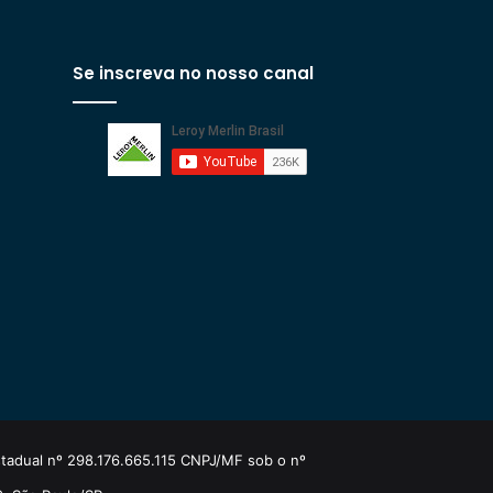
Se inscreva no nosso canal
estadual nº 298.176.665.115 CNPJ/MF sob o nº