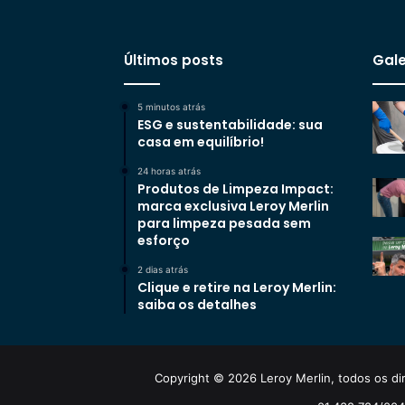
Últimos posts
Gale
5 minutos atrás
ESG e sustentabilidade: sua
casa em equilíbrio!
24 horas atrás
Produtos de Limpeza Impact:
marca exclusiva Leroy Merlin
para limpeza pesada sem
esforço
2 dias atrás
Clique e retire na Leroy Merlin:
saiba os detalhes
Copyright © 2026 Leroy Merlin, todos os dir