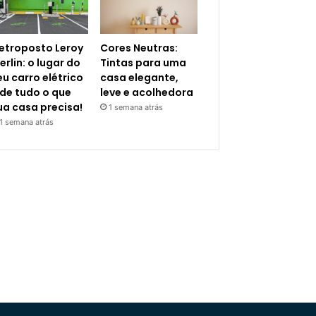
letroposto Leroy
Cores Neutras:
erlin: o lugar do
Tintas para uma
eu carro elétrico
casa elegante,
 de tudo o que
leve e acolhedora
ua casa precisa!
1 semana atrás
1 semana atrás