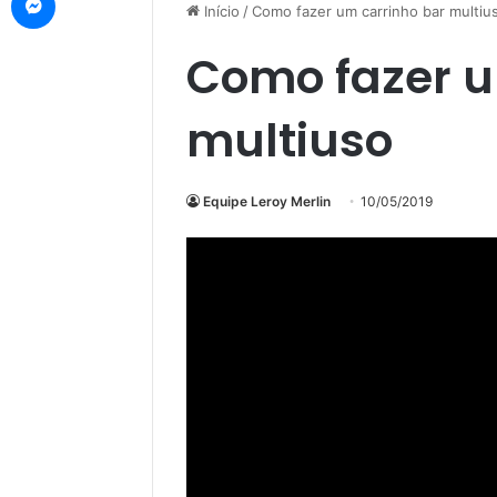
Início
/
Como fazer um carrinho bar multiu
Como fazer u
multiuso
Equipe Leroy Merlin
10/05/2019