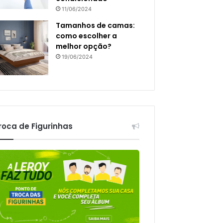
11/06/2024
Tamanhos de camas:
como escolher a
melhor opção?
19/06/2024
roca de Figurinhas