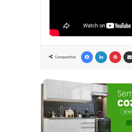
Facebook
Linkedin
Pinter
Compartilhar