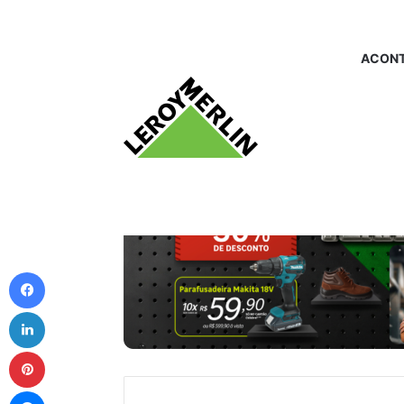
ACONT
Facebook
Linkedin
Pinterest
Messenger