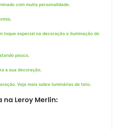
uminado com muita personalidade
.
entes
.
m toque especial na decoração e iluminação do
astando pouco
.
ra a sua decoração
.
coração. Veja mais sobre luminárias de teto
.
 na Leroy Merlin: