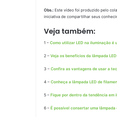
Obs.:
Este vídeo foi produzido pelo co
iniciativa de compartilhar seus conhec
Veja também:
1 –
Como utilizar LED na iluminação é 
2 –
Veja os benefícios da lâmpada LED
3 –
Confira as vantagens de usar a te
4 –
Conheça a lâmpada LED de filame
5 –
Fique por dentro da tendência em 
6 –
É possível consertar uma lâmpada