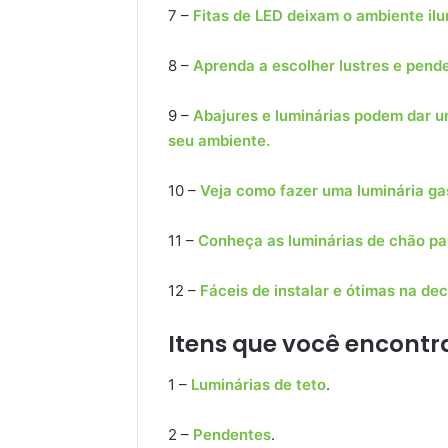
7 –
Fitas de LED deixam o ambiente il
8 –
Aprenda a escolher lustres e pend
9 –
Abajures e luminárias podem dar u
seu ambiente.
10 –
Veja como fazer uma luminária g
11 –
Conheça as luminárias de chão pa
12 –
Fáceis de instalar e ótimas na de
Itens que você encontra
1 –
Luminárias de teto
.
2 –
Pendentes
.