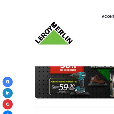
ACONT
Facebook
Linkedin
Pinterest
Messenger