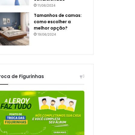
11/06/2024
Tamanhos de camas:
como escolher a
melhor opção?
19/06/2024
roca de Figurinhas