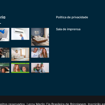
ria
Politica de privacidade
Sala de imprensa
eitos reservados. Leroy Merlin Cia Brasileira de Bricolagem. Inscrição 