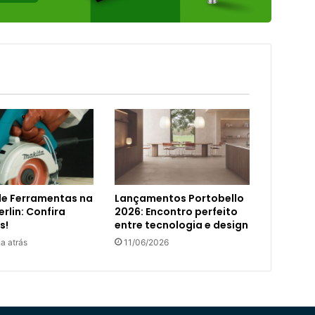
de Ferramentas na
Lançamentos Portobello
rlin: Confira
2026: Encontro perfeito
s!
entre tecnologia e design
a atrás
11/06/2026