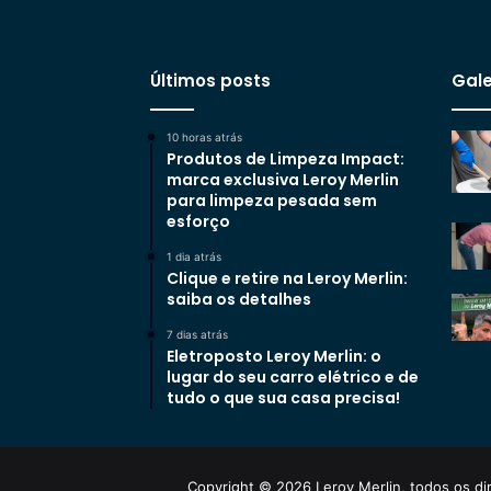
Últimos posts
Gale
10 horas atrás
Produtos de Limpeza Impact:
marca exclusiva Leroy Merlin
para limpeza pesada sem
esforço
1 dia atrás
Clique e retire na Leroy Merlin:
saiba os detalhes
7 dias atrás
Eletroposto Leroy Merlin: o
lugar do seu carro elétrico e de
tudo o que sua casa precisa!
Copyright © 2026 Leroy Merlin, todos os dir