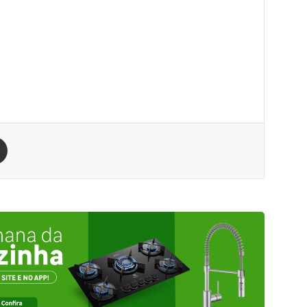
est
Compartilhar via e-mail