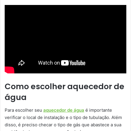
Como escolher aquecedor de
água
Para escolher seu
aquecedor de água
é importante
verificar o local de instalação e o tipo de tubulação. Além
disso, é preciso checar o tipo de gás que abastece a sua