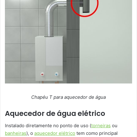
Chapéu T para aquecedor de água
Aquecedor de água elétrico
Instalado diretamente no ponto de uso (
torneiras
ou
banheiras
), o
aquecedor elétrico
tem como principal