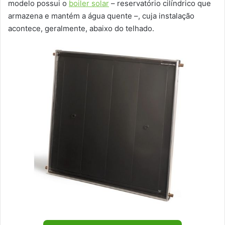
modelo possui o
boiler solar
– reservatório cilíndrico que
armazena e mantém a água quente –, cuja instalação
acontece, geralmente, abaixo do telhado.