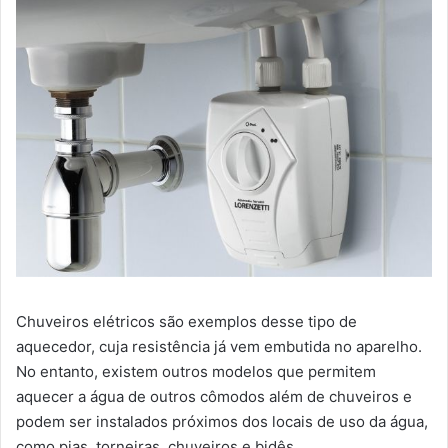
Chuveiros elétricos são exemplos desse tipo de
aquecedor, cuja resistência já vem embutida no aparelho.
No entanto, existem outros modelos que permitem
aquecer a água de outros cômodos além de chuveiros e
podem ser instalados próximos dos locais de uso da água,
como pias, torneiras, chuveiros e bidês.