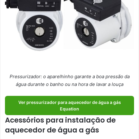
Pressurizador: o aparelhinho garante a boa pressão da
água durante o banho ou na hora de lavar a louça
Ver pressurizador para aquecedor de água a gás
Equation
Acessórios para instalação de
aquecedor de água a gás