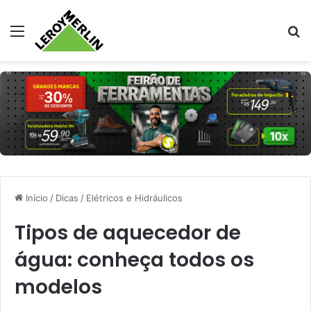
Menu
Pr
Início
/
Dicas
/
Elétricos e Hidráulicos
Tipos de aquecedor de
água: conheça todos os
modelos