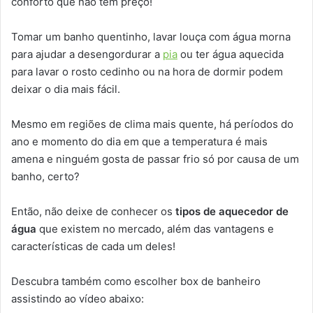
conforto que não tem preço!
Tomar um banho quentinho, lavar louça com água morna
para ajudar a desengordurar a
pia
ou ter água aquecida
para lavar o rosto cedinho ou na hora de dormir podem
deixar o dia mais fácil.
Mesmo em regiões de clima mais quente, há períodos do
ano e momento do dia em que a temperatura é mais
amena e ninguém gosta de passar frio só por causa de um
banho, certo?
Então, não deixe de conhecer os
tipos de aquecedor de
água
que existem no mercado, além das vantagens e
características de cada um deles!
Descubra também como escolher box de banheiro
assistindo ao vídeo abaixo: