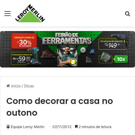
Menu
Pr
Início
/
Dicas
Como decorar a casa no
outono
Equipe Leroy Merlin
02/11/2012
2 minutos de leitura