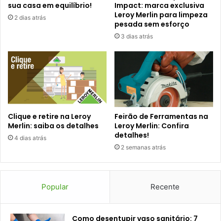
sua casa em equilíbrio!
Impact: marca exclusiva
Leroy Merlin para limpeza
2 dias atrás
pesada sem esforço
3 dias atrás
Clique e retire na Leroy
Feirão de Ferramentas na
Merlin: saiba os detalhes
Leroy Merlin: Confira
detalhes!
4 dias atrás
2 semanas atrás
Popular
Recente
Como desentupir vaso sanitário: 7