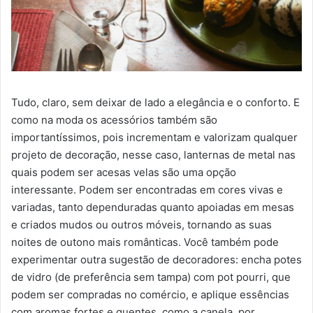
Tudo, claro, sem deixar de lado a elegância e o conforto. E
como na moda os acessórios também são
importantíssimos, pois incrementam e valorizam qualquer
projeto de decoração, nesse caso, lanternas de metal nas
quais podem ser acesas velas são uma opção
interessante. Podem ser encontradas em cores vivas e
variadas, tanto dependuradas quanto apoiadas em mesas
e criados mudos ou outros móveis, tornando as suas
noites de outono mais românticas. Você também pode
experimentar outra sugestão de decoradores: encha potes
de vidro (de preferência sem tampa) com pot pourri, que
podem ser compradas no comércio, e aplique essências
com aromas fortes e quentes, como a canela, por