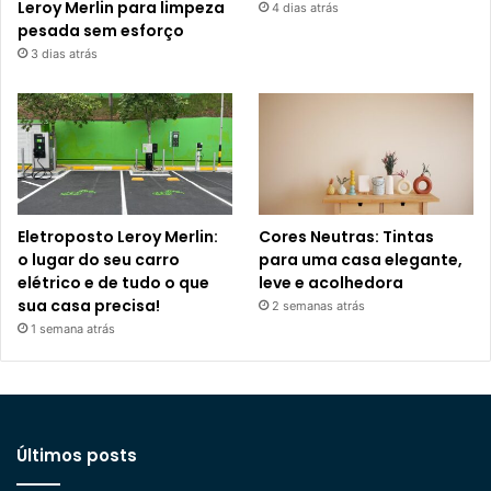
Leroy Merlin para limpeza
4 dias atrás
pesada sem esforço
3 dias atrás
Eletroposto Leroy Merlin:
Cores Neutras: Tintas
o lugar do seu carro
para uma casa elegante,
elétrico e de tudo o que
leve e acolhedora
sua casa precisa!
2 semanas atrás
1 semana atrás
Últimos posts