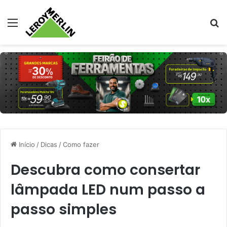
Menu
Pr
Início
/
Dicas
/
Como fazer
Descubra como consertar
lâmpada LED num passo a
passo simples