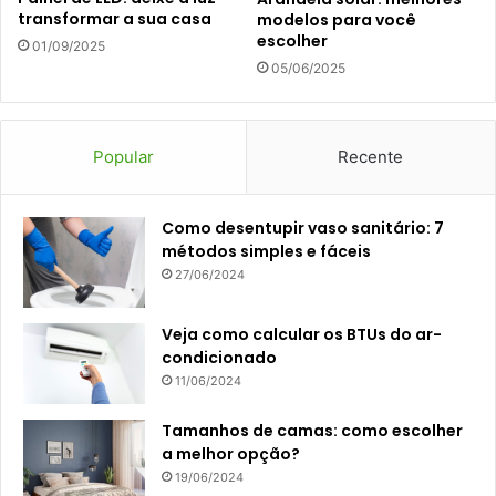
transformar a sua casa
modelos para você
escolher
01/09/2025
05/06/2025
Popular
Recente
Como desentupir vaso sanitário: 7
métodos simples e fáceis
27/06/2024
Veja como calcular os BTUs do ar-
condicionado
11/06/2024
Tamanhos de camas: como escolher
a melhor opção?
19/06/2024