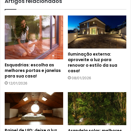
Artigos relacionados
Iluminação externa:
aproveite a luz para
Esquadrias: escolha as
renovar o estilo da sua
melhores portas e janelas
casa!
para sua casa!
08/01/2026
12/01/2026
Painel de LED: deixe a luz
Arandela solar: melhores