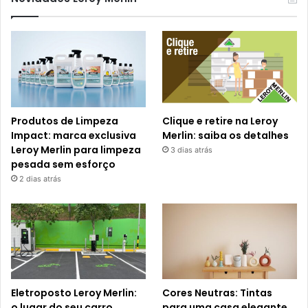
Produtos de Limpeza
Clique e retire na Leroy
Impact: marca exclusiva
Merlin: saiba os detalhes
Leroy Merlin para limpeza
3 dias atrás
pesada sem esforço
2 dias atrás
Eletroposto Leroy Merlin:
Cores Neutras: Tintas
o lugar do seu carro
para uma casa elegante,