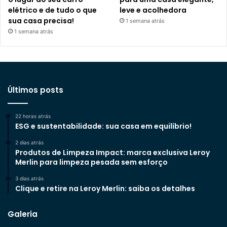
elétrico e de tudo o que
leve e acolhedora
sua casa precisa!
1 semana atrás
1 semana atrás
Últimos posts
22 horas atrás
ESG e sustentabilidade: sua casa em equilíbrio!
2 dias atrás
Produtos de Limpeza Impact: marca exclusiva Leroy
Merlin para limpeza pesada sem esforço
3 dias atrás
Clique e retire na Leroy Merlin: saiba os detalhes
Galeria