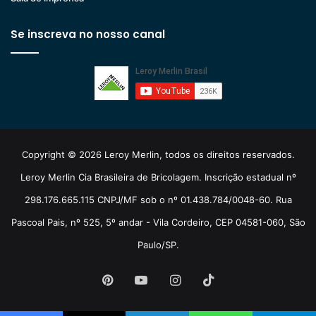
Se inscreva no nosso canal
Copyright © 2026 Leroy Merlin, todos os direitos reservados.
Leroy Merlin Cia Brasileira de Bricolagem. Inscrição estadual nº
298.176.665.115 CNPJ/MF sob o nº 01.438.784/0048-60. Rua
Pascoal Pais, nº 525, 5º andar - Vila Cordeiro, CEP 04581-060, São
Paulo/SP.
Pinterest
YouTube
Instagram
TikTok