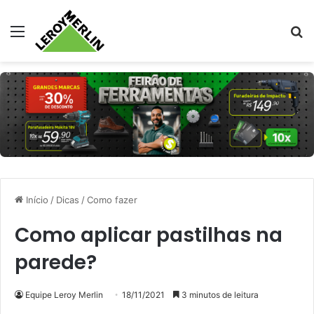
Menu
Pr
Início
/
Dicas
/
Como fazer
Como aplicar pastilhas na
parede?
Equipe Leroy Merlin
18/11/2021
3 minutos de leitura