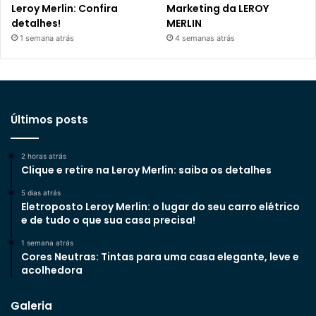
Leroy Merlin: Confira
Marketing da LEROY
detalhes!
MERLIN
1 semana atrás
4 semanas atrás
Últimos posts
2 horas atrás
Clique e retire na Leroy Merlin: saiba os detalhes
5 dias atrás
Eletroposto Leroy Merlin: o lugar do seu carro elétrico
e de tudo o que sua casa precisa!
1 semana atrás
Cores Neutras: Tintas para uma casa elegante, leve e
acolhedora
Galeria