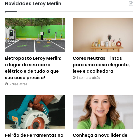
Novidades Leroy Merlin
Eletroposto Leroy Merlin:
Cores Neutras: Tintas
o lugar do seu carro
para uma casa elegante,
elétrico e de tudo o que
leve e acolhedora
sua casa precisa!
1 semana atrás
5 dias atrás
Feirão de Ferramentas na
Conheça a nova líder de